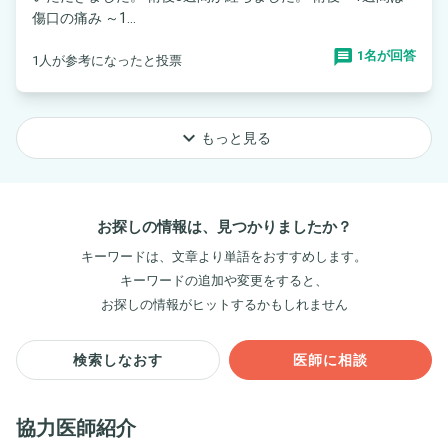
傷口の痛み ～1...
1名が回答
1人が参考になったと投票
keyboard_arrow_down
もっと見る
お探しの情報は、見つかりましたか？
キーワードは、文章より単語をおすすめします。
キーワードの追加や変更をすると、
お探しの情報がヒットするかもしれません
検索しなおす
医師に相談
協力医師紹介