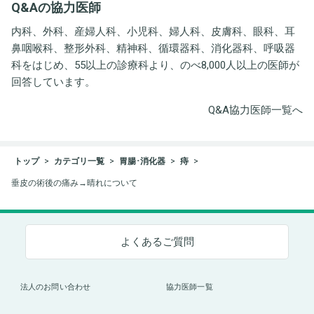
Q&Aの協力医師
ト事務所
内科、外科、産婦人科、小児科、婦人科、皮膚科、眼科、耳
鼻咽喉科、整形外科、精神科、循環器科、消化器科、呼吸器
科をはじめ、55以上の診療科より、のべ8,000人以上の医師が
回答しています。
Q&A協力医師一覧へ
トップ
カテゴリ一覧
胃腸･消化器
痔
垂皮の術後の痛み→晴れについて
よくあるご質問
法人のお問い合わせ
協力医師一覧