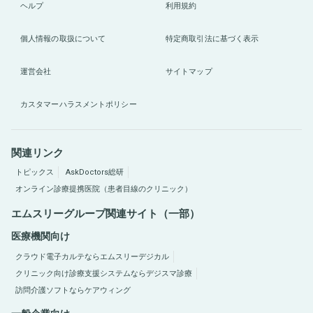
ヘルプ
利用規約
個人情報の取扱について
特定商取引法に基づく表示
運営会社
サイトマップ
カスタマーハラスメントポリシー
関連リンク
トピックス
AskDoctors総研
オンライン診療提携医院（患者目線のクリニック）
エムスリーグループ関連サイト（一部）
医療機関向け
クラウド電子カルテならエムスリーデジカル
クリニック向け診療支援システムならデジスマ診療
訪問介護ソフトならケアウィング