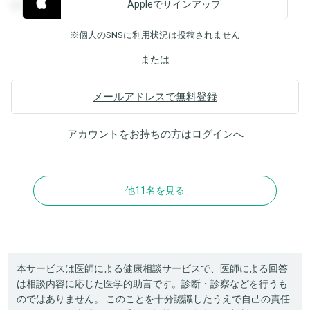
Appleでサインアップ
覧することができます。
※個人のSNSに利用状況は投稿されません
または
メールアドレスで無料登録
アカウントをお持ちの方は
ログイン
へ
他11名を見る
本サービスは医師による健康相談サービスで、医師による回答
は相談内容に応じた医学的助言です。診断・診察などを行うも
のではありません。 このことを十分認識したうえで自己の責任