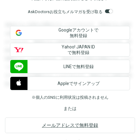
AskDoctorsお役立ちメルマガを受け取る
登録すると回答を閲覧することができます。登録すると回答
Googleアカウントで
を閲覧することができます。登録すると回答を閲覧すること
無料登録
ができます。登録すると回答を閲覧することができます。登
Yahoo! JAPAN ID
録すると回答を閲覧することができます。登録すると回答を
で無料登録
閲覧することができます。登録すると回答を閲覧することが
LINEで無料登録
できます。登録すると回答を閲覧することができます。登録
すると回答を閲覧することができます。登録すると回答を閲
Appleでサインアップ
覧することができます。
※個人のSNSに利用状況は投稿されません
または
メールアドレスで無料登録