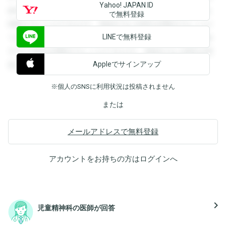
Yahoo! JAPAN ID
録すると回答を閲覧することができます。登録すると回答を
で無料登録
閲覧することができます。登録すると回答を閲覧することが
LINEで無料登録
できます。登録すると回答を閲覧することができます。登録
すると回答を閲覧することができます。登録すると回答を閲
Appleでサインアップ
覧することができます。
※個人のSNSに利用状況は投稿されません
または
メールアドレスで無料登録
アカウントをお持ちの方は
ログイン
へ
navigate_next
児童精神科の医師が回答