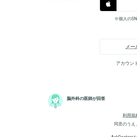
※個人のS
メー
アカウン
脳外科の医師が回答
利用規
同意のうえ