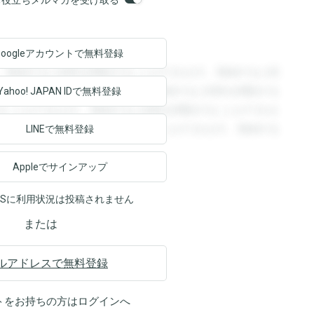
orsお役立ちメルマガを受け取る
Googleアカウントで
無料登録
。登録すると回答を閲覧することができます。登録すると回
回答を閲覧することができます。登録すると回答を閲覧する
Yahoo! JAPAN ID
で無料登録
ることができます。登録すると回答を閲覧することができま
ます。登録すると回答を閲覧することができます。登録する
LINEで無料登録
Appleでサインアップ
NSに利用状況は投稿されません
または
ルアドレスで無料登録
トをお持ちの方は
ログイン
へ