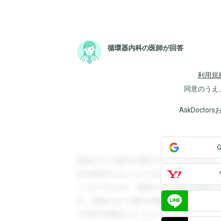
循環器内科の医師が回答
利用規
同意のうえ
AskDoct
登録すると回答を閲覧することができます
答を閲覧することができます。登録すると
ことができます。登録すると回答を閲覧す
す。登録すると回答を閲覧することができ
と回答を閲覧することができます。