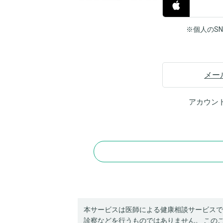
※個人のS
メー
アカウン
本サービスは医師による健康相談サービスで
診察などを行うものではありません。 この