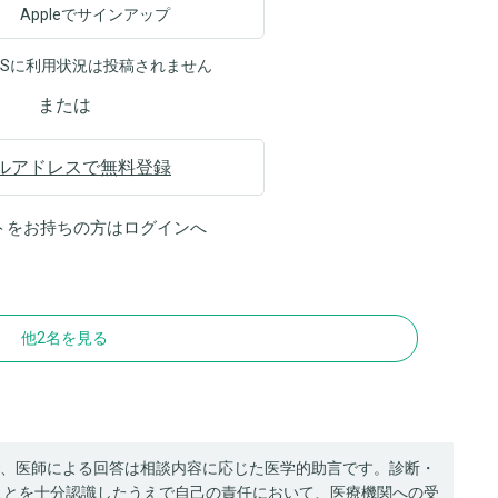
Appleでサインアップ
NSに利用状況は投稿されません
または
ルアドレスで無料登録
トをお持ちの方は
ログイン
へ
他2名を見る
、医師による回答は相談内容に応じた医学的助言です。診断・
ことを十分認識したうえで自己の責任において、医療機関への受