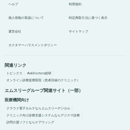
ヘルプ
利用規約
個人情報の取扱について
特定商取引法に基づく表示
運営会社
サイトマップ
カスタマーハラスメントポリシー
関連リンク
トピックス
AskDoctors総研
オンライン診療提携医院（患者目線のクリニック）
エムスリーグループ関連サイト（一部）
医療機関向け
クラウド電子カルテならエムスリーデジカル
クリニック向け診療支援システムならデジスマ診療
訪問介護ソフトならケアウィング