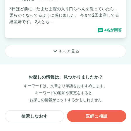
3日ほど前に、たまたま膣の入り口らへんを洗っていたら、
柔らかくなってるように感じました。 今まで2回出産してる
経産婦です。 2人とも...
4名が回答
keyboard_arrow_down
もっと見る
お探しの情報は、見つかりましたか？
キーワードは、文章より単語をおすすめします。
キーワードの追加や変更をすると、
お探しの情報がヒットするかもしれません
検索しなおす
医師に相談