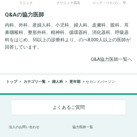
リニック
クリニック四谷
ジック・ジャパン、平野
井労働衛生コンサルタン
Q&Aの協力医師
ト事務所
内科、外科、産婦人科、小児科、婦人科、皮膚科、眼科、耳
鼻咽喉科、整形外科、精神科、循環器科、消化器科、呼吸器
科をはじめ、55以上の診療科より、のべ8,000人以上の医師が
回答しています。
Q&A協力医師一覧へ
トップ
カテゴリ一覧
婦人科
更年期
セカンドバージン
よくあるご質問
法人のお問い合わせ
協力医師一覧