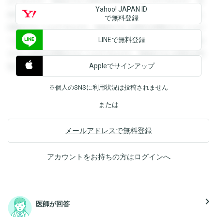
ができます。登録すると回答を閲覧することができます。登
Yahoo! JAPAN ID
録すると回答を閲覧することができます。登録すると回答を
で無料登録
閲覧することができます。登録すると回答を閲覧することが
LINEで無料登録
できます。登録すると回答を閲覧することができます。登録
すると回答を閲覧することができます。登録すると回答を閲
Appleでサインアップ
覧することができます。
※個人のSNSに利用状況は投稿されません
または
メールアドレスで無料登録
アカウントをお持ちの方は
ログイン
へ
navigate_next
医師が回答