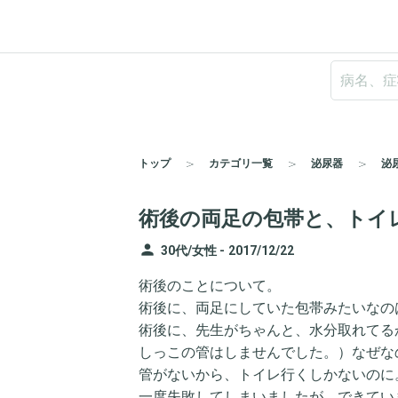
トップ
カテゴリ一覧
泌尿器
泌
術後の両足の包帯と、トイ
person
30代/女性 -
2017/12/22
術後のことについて。
術後に、両足にしていた包帯みたいなの
術後に、先生がちゃんと、水分取れてる
しっこの管はしませんでした。）なぜな
管がないから、トイレ行くしかないのに
一度失敗してしまいましたが、できてい