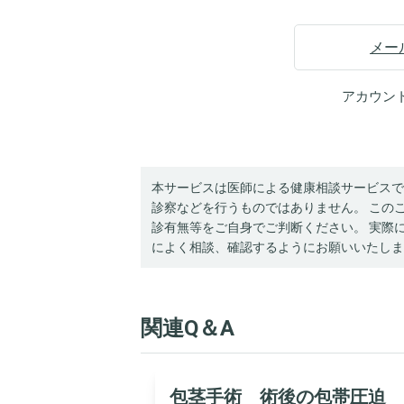
メー
アカウン
本サービスは医師による健康相談サービスで
診察などを行うものではありません。 この
診有無等をご自身でご判断ください。 実際
によく相談、確認するようにお願いいたしま
関連Q＆A
包茎手術 術後の包帯圧迫