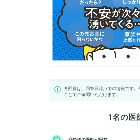
各回答は、回答日時点での情報です。
ことでご確認いただけます。
1名の医
麻酔科の医師が回答