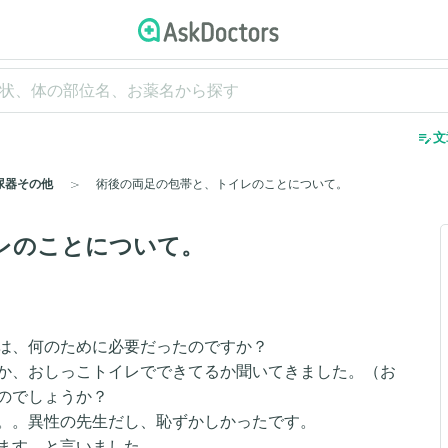
edit_note
文
尿器その他
術後の両足の包帯と、トイレのことについて。
レのことについて。
は、何のために必要だったのですか？
か、おしっこトイレでできてるか聞いてきました。（お
のでしょうか？
。。異性の先生だし、恥ずかしかったです。
ます。と言いました。