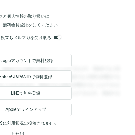
約
と
個人情報の取り扱い
に
、無料会員登録をしてください
orsお役立ちメルマガを受け取る
Googleアカウントで
無料登録
。登録すると回答を閲覧することができます。登録すると回
回答を閲覧することができます。登録すると回答を閲覧する
Yahoo! JAPAN ID
で無料登録
ることができます。登録すると回答を閲覧することができま
ます。登録すると回答を閲覧することができます。登録する
LINEで無料登録
Appleでサインアップ
NSに利用状況は投稿されません
または