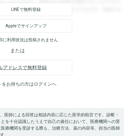
ることができます。登録すると回答を閲覧することができま
ます。登録すると回答を閲覧することができます。登録する
LINEで無料登録
Appleでサインアップ
NSに利用状況は投稿されません
または
ルアドレスで無料登録
トをお持ちの方は
ログイン
へ
、医師による回答は相談内容に応じた医学的助言です。診断・
ことを十分認識したうえで自己の責任において、医療機関への受
に医療機関を受診する際も、治療方法、薬の内容等、担当の医師
す。