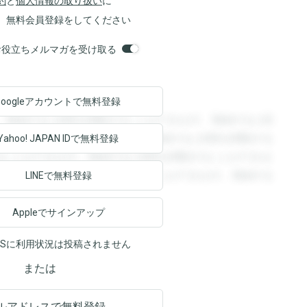
約
と
個人情報の取り扱い
に
、無料会員登録をしてください
orsお役立ちメルマガを受け取る
Googleアカウントで
無料登録
。登録すると回答を閲覧することができます。登録すると回
回答を閲覧することができます。登録すると回答を閲覧する
Yahoo! JAPAN ID
で無料登録
ることができます。登録すると回答を閲覧することができま
ます。登録すると回答を閲覧することができます。登録する
LINEで無料登録
Appleでサインアップ
NSに利用状況は投稿されません
または
ルアドレスで無料登録