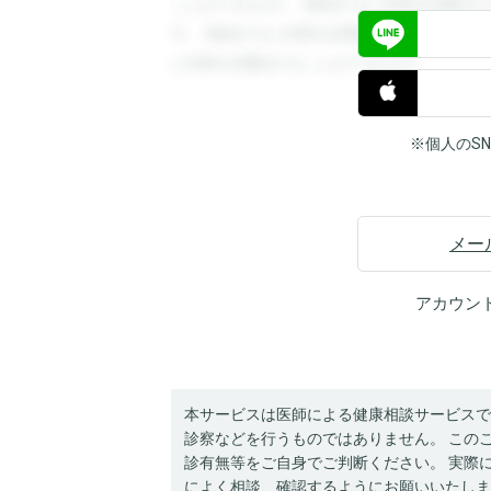
ことができます。登録すると回答を閲覧す
す。登録すると回答を閲覧することができ
と回答を閲覧することができます。
※個人のS
メー
アカウン
本サービスは医師による健康相談サービスで
診察などを行うものではありません。 この
診有無等をご自身でご判断ください。 実際
によく相談、確認するようにお願いいたしま