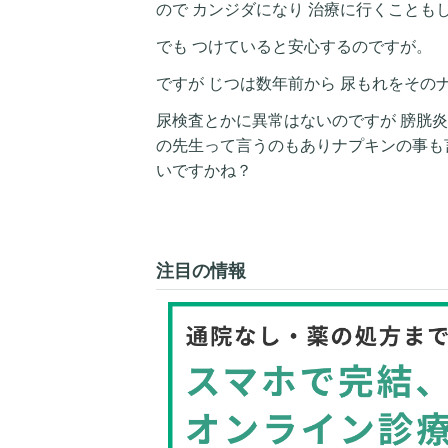
ので カンジダになり 治療に行くことも
でも つけていると安心するのですが。
ですが じつは数年前から 尿もれをその
尿検査とかに異常はないのですが 膀胱炎
の先生って言うのもありナプキンの事も言
いですかね？
注目の情報