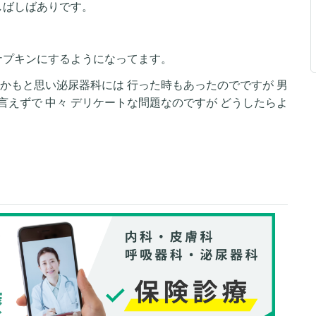
しばしばありです。
ナプキンにするようになってます。
かもと思い泌尿器科には 行った時もあったのでですが 男
えずで 中々 デリケートな問題なのですが どうしたらよ