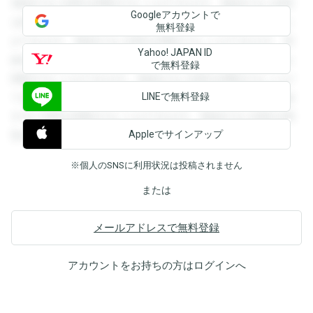
登録すると回答を閲覧することができます。登録すると回答
Googleアカウントで
を閲覧することができます。登録すると回答を閲覧すること
無料登録
ができます。登録すると回答を閲覧することができます。登
Yahoo! JAPAN ID
録すると回答を閲覧することができます。登録すると回答を
で無料登録
閲覧することができます。登録すると回答を閲覧することが
LINEで無料登録
できます。登録すると回答を閲覧することができます。登録
すると回答を閲覧することができます。登録すると回答を閲
Appleでサインアップ
覧することができます。
※個人のSNSに利用状況は投稿されません
または
メールアドレスで無料登録
アカウントをお持ちの方は
ログイン
へ