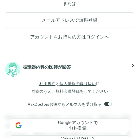
または
メールアドレスで無料登録
アカウントをお持ちの方は
ログイン
へ
navigate_next
循環器内科の医師が回答
利用規約
と
個人情報の取り扱い
に
同意のうえ、無料会員登録をしてください
AskDoctorsお役立ちメルマガを受け取る
登録すると回答を閲覧することができます。登録すると回答
Googleアカウントで
を閲覧することができます。登録すると回答を閲覧すること
無料登録
ができます。登録すると回答を閲覧することができます。登