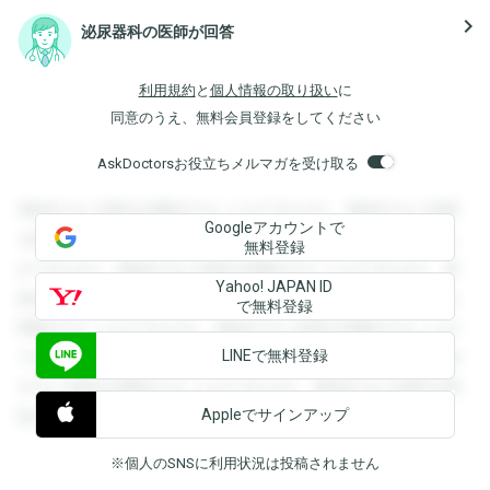
navigate_next
泌尿器科の医師が回答
利用規約
と
個人情報の取り扱い
に
同意のうえ、無料会員登録をしてください
AskDoctorsお役立ちメルマガを受け取る
登録すると回答を閲覧することができます。登録すると回答
Googleアカウントで
を閲覧することができます。登録すると回答を閲覧すること
無料登録
ができます。登録すると回答を閲覧することができます。登
Yahoo! JAPAN ID
録すると回答を閲覧することができます。登録すると回答を
で無料登録
閲覧することができます。登録すると回答を閲覧することが
LINEで無料登録
できます。登録すると回答を閲覧することができます。登録
すると回答を閲覧することができます。登録すると回答を閲
Appleでサインアップ
覧することができます。
※個人のSNSに利用状況は投稿されません