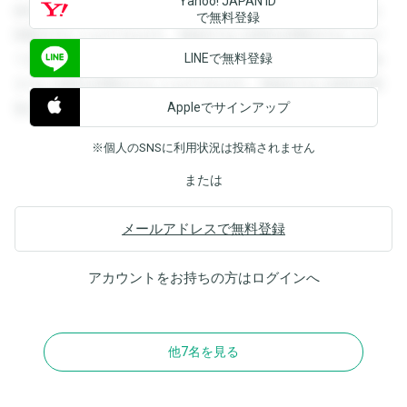
Yahoo! JAPAN ID
録すると回答を閲覧することができます。登録すると回答を
で無料登録
閲覧することができます。登録すると回答を閲覧することが
LINEで無料登録
できます。登録すると回答を閲覧することができます。登録
すると回答を閲覧することができます。登録すると回答を閲
Appleでサインアップ
覧することができます。
※個人のSNSに利用状況は投稿されません
または
メールアドレスで無料登録
アカウントをお持ちの方は
ログイン
へ
他7名を見る