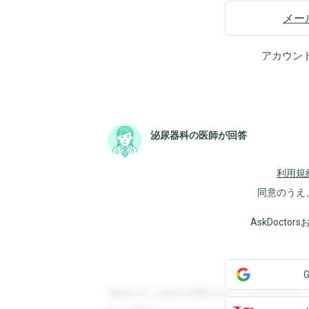
メー
アカウン
泌尿器科の医師が回答
利用規
同意のうえ
AskDoct
登録すると回答を閲覧することができます