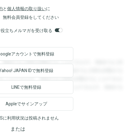
約
と
個人情報の取り扱い
に
、無料会員登録をしてください
orsお役立ちメルマガを受け取る
Googleアカウントで
無料登録
。登録すると回答を閲覧することができます。登録すると回
回答を閲覧することができます。登録すると回答を閲覧する
Yahoo! JAPAN ID
で無料登録
ることができます。登録すると回答を閲覧することができま
ます。登録すると回答を閲覧することができます。登録する
LINEで無料登録
Appleでサインアップ
NSに利用状況は投稿されません
または