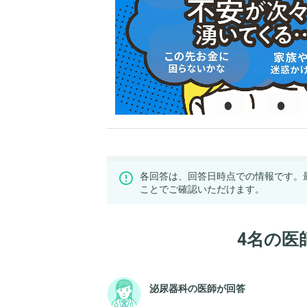
各回答は、回答日時点での情報です。
ことでご確認いただけます。
4名の医
泌尿器科の医師が回答