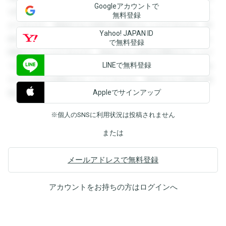
Googleアカウントで
を閲覧することができます。登録すると回答を閲覧すること
無料登録
ができます。登録すると回答を閲覧することができます。登
Yahoo! JAPAN ID
録すると回答を閲覧することができます。登録すると回答を
で無料登録
閲覧することができます。登録すると回答を閲覧することが
LINEで無料登録
できます。登録すると回答を閲覧することができます。登録
すると回答を閲覧することができます。登録すると回答を閲
Appleでサインアップ
覧することができます。
※個人のSNSに利用状況は投稿されません
または
メールアドレスで無料登録
アカウントをお持ちの方は
ログイン
へ