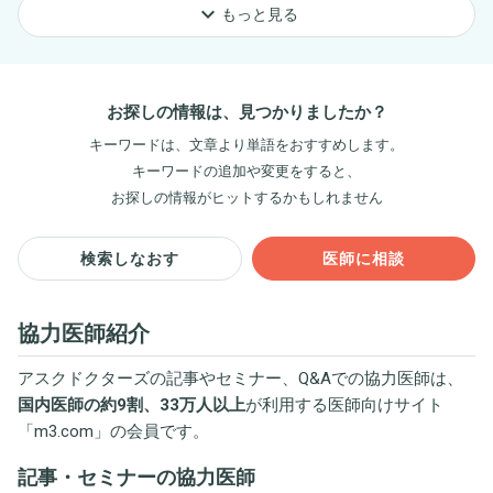
keyboard_arrow_down
もっと見る
お探しの情報は、見つかりましたか？
キーワードは、文章より単語をおすすめします。
キーワードの追加や変更をすると、
お探しの情報がヒットするかもしれません
検索しなおす
医師に相談
協力医師紹介
アスクドクターズの記事やセミナー、Q&Aでの協力医師は、
国内医師の約9割、33万人以上
が利用する医師向けサイト
「
m3.com
」の会員です。
記事・セミナーの協力医師