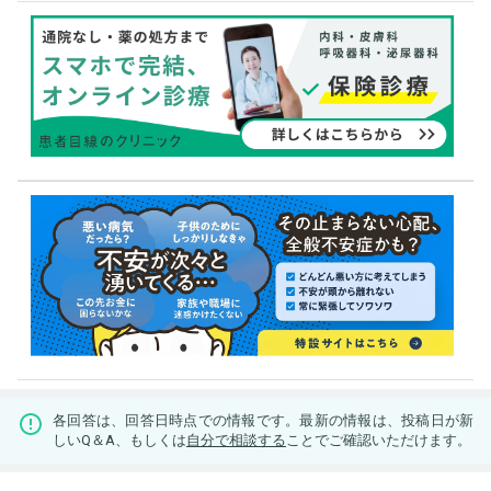
各回答は、回答日時点での情報です。最新の情報は、投稿日が新
しいQ＆A、もしくは
自分で相談する
ことでご確認いただけます。