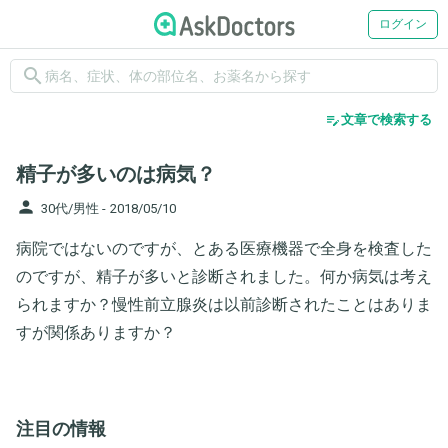
ログイン
search
edit_note
文章で検索する
精子が多いのは病気？
person
30代/男性 -
2018/05/10
病院ではないのですが、とある医療機器で全身を検査した
のですが、精子が多いと診断されました。何か病気は考え
られますか？慢性前立腺炎は以前診断されたことはありま
すが関係ありますか？
注目の情報