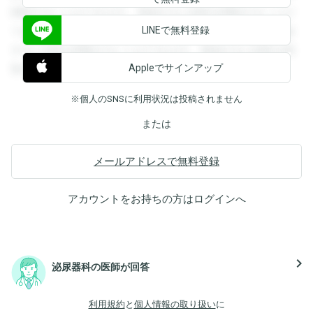
閲覧することができます。登録すると回答を閲覧することが
LINEで無料登録
できます。登録すると回答を閲覧することができます。登録
すると回答を閲覧することができます。登録すると回答を閲
Appleでサインアップ
覧することができます。
※個人のSNSに利用状況は投稿されません
または
メールアドレスで無料登録
アカウントをお持ちの方は
ログイン
へ
navigate_next
泌尿器科の医師が回答
利用規約
と
個人情報の取り扱い
に