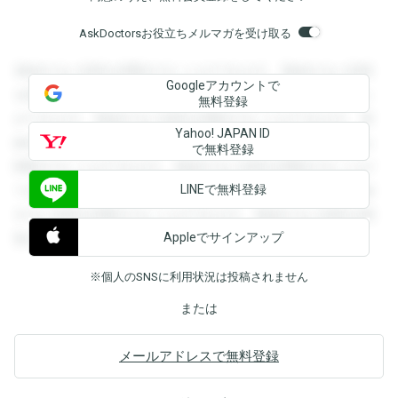
AskDoctorsお役立ちメルマガを受け取る
登録すると回答を閲覧することができます。登録すると回答
Googleアカウントで
を閲覧することができます。登録すると回答を閲覧すること
無料登録
ができます。登録すると回答を閲覧することができます。登
Yahoo! JAPAN ID
録すると回答を閲覧することができます。登録すると回答を
で無料登録
閲覧することができます。登録すると回答を閲覧することが
LINEで無料登録
できます。登録すると回答を閲覧することができます。登録
すると回答を閲覧することができます。登録すると回答を閲
Appleでサインアップ
覧することができます。
※個人のSNSに利用状況は投稿されません
または
メールアドレスで無料登録