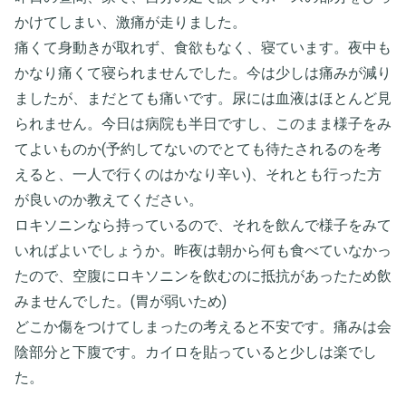
かけてしまい、激痛が走りました。
痛くて身動きが取れず、食欲もなく、寝ています。夜中も
かなり痛くて寝られませんでした。今は少しは痛みが減り
ましたが、まだとても痛いです。尿には血液はほとんど見
られません。今日は病院も半日ですし、このまま様子をみ
てよいものか(予約してないのでとても待たされるのを考
えると、一人で行くのはかなり辛い)、それとも行った方
が良いのか教えてください。
ロキソニンなら持っているので、それを飲んで様子をみて
いればよいでしょうか。昨夜は朝から何も食べていなかっ
たので、空腹にロキソニンを飲むのに抵抗があったため飲
みませんでした。(胃が弱いため)
どこか傷をつけてしまったの考えると不安です。痛みは会
陰部分と下腹です。カイロを貼っていると少しは楽でし
た。