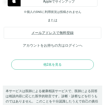
Appleでサインアップ
覧することができます。
※個人のSNSに利用状況は投稿されません
または
メールアドレスで無料登録
アカウントをお持ちの方は
ログイン
へ
他2名を見る
本サービスは医師による健康相談サービスで、医師による回答
は相談内容に応じた医学的助言です。診断・診察などを行うも
のではありません。 このことを十分認識したうえで自己の責任