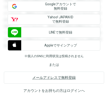
登録すると回答を閲覧することができます。登録すると回答
Googleアカウントで
を閲覧することができます。登録すると回答を閲覧すること
無料登録
ができます。登録すると回答を閲覧することができます。登
Yahoo! JAPAN ID
録すると回答を閲覧することができます。登録すると回答を
で無料登録
閲覧することができます。登録すると回答を閲覧することが
LINEで無料登録
できます。登録すると回答を閲覧することができます。登録
すると回答を閲覧することができます。登録すると回答を閲
Appleでサインアップ
覧することができます。
※個人のSNSに利用状況は投稿されません
または
メールアドレスで無料登録
アカウントをお持ちの方は
ログイン
へ