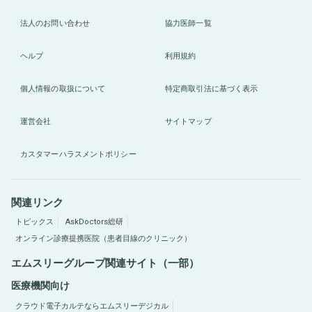
法人のお問い合わせ
協力医師一覧
ヘルプ
利用規約
個人情報の取扱について
特定商取引法に基づく表示
運営会社
サイトマップ
カスタマーハラスメントポリシー
関連リンク
トピックス
AskDoctors総研
オンライン診療提携医院（患者目線のクリニック）
エムスリーグループ関連サイト（一部）
医療機関向け
クラウド電子カルテならエムスリーデジカル