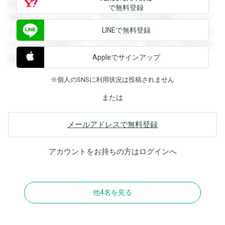
録すると回答を閲覧することができます。登録すると回答を
で無料登録
閲覧することができます。登録すると回答を閲覧することが
LINEで無料登録
できます。登録すると回答を閲覧することができます。登録
すると回答を閲覧することができます。登録すると回答を閲
Appleでサインアップ
覧することができます。
※個人のSNSに利用状況は投稿されません
または
メールアドレスで無料登録
アカウントをお持ちの方は
ログイン
へ
他4名を見る