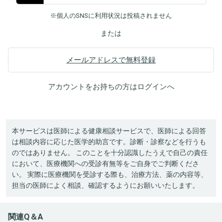
※個人のSNSに利用状況は投稿されません
または
メールアドレスで無料登録
アカウントをお持ちの方は
ログイン
へ
本サービスは医師による健康相談サービスで、医師による回答
は相談内容に応じた医学的助言です。診断・診察などを行うも
のではありません。 このことを十分認識したうえで自己の責任
において、医療機関への受診有無等をご自身でご判断くださ
い。 実際に医療機関を受診する際も、治療方法、薬の内容等、
担当の医師によく相談、確認するようにお願いいたします。
関連Q＆A