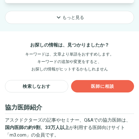
keyboard_arrow_down
もっと見る
お探しの情報は、見つかりましたか？
キーワードは、文章より単語をおすすめします。
キーワードの追加や変更をすると、
お探しの情報がヒットするかもしれません
検索しなおす
医師に相談
協力医師紹介
アスクドクターズの記事やセミナー、Q&Aでの協力医師は、
国内医師の約9割、33万人以上
が利用する医師向けサイト
「
m3.com
」の会員です。