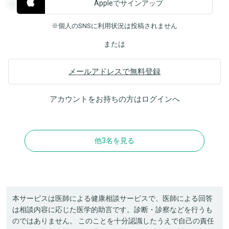
Appleでサインアップ
覧することができます。
※個人のSNSに利用状況は投稿されません
または
メールアドレスで無料登録
アカウントをお持ちの方は
ログイン
へ
他3名を見る
本サービスは医師による健康相談サービスで、医師による回答
は相談内容に応じた医学的助言です。診断・診察などを行うも
のではありません。 このことを十分認識したうえで自己の責任