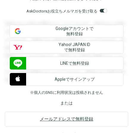
AskDoctorsお役立ちメルマガを受け取る
登録すると回答を閲覧することができます。登録すると回答
Googleアカウントで
を閲覧することができます。登録すると回答を閲覧すること
無料登録
ができます。登録すると回答を閲覧することができます。登
Yahoo! JAPAN ID
録すると回答を閲覧することができます。登録すると回答を
で無料登録
閲覧することができます。登録すると回答を閲覧することが
LINEで無料登録
できます。登録すると回答を閲覧することができます。登録
すると回答を閲覧することができます。登録すると回答を閲
Appleでサインアップ
覧することができます。
※個人のSNSに利用状況は投稿されません
または
メールアドレスで無料登録