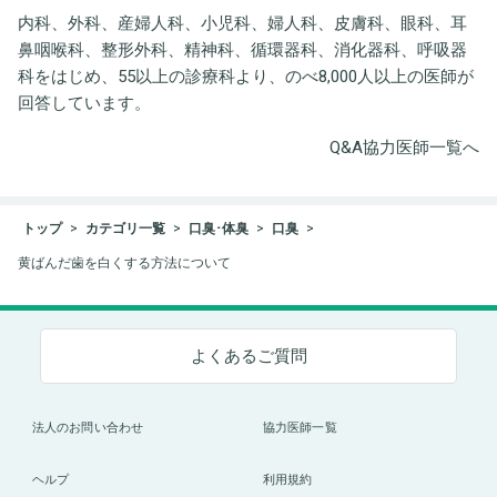
内科、外科、産婦人科、小児科、婦人科、皮膚科、眼科、耳
鼻咽喉科、整形外科、精神科、循環器科、消化器科、呼吸器
科をはじめ、55以上の診療科より、のべ8,000人以上の医師が
回答しています。
Q&A協力医師一覧へ
トップ
カテゴリ一覧
口臭･体臭
口臭
黄ばんだ歯を白くする方法について
よくあるご質問
法人のお問い合わせ
協力医師一覧
ヘルプ
利用規約