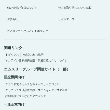
個人情報の取扱について
特定商取引法に基づく表示
運営会社
サイトマップ
カスタマーハラスメントポリシー
関連リンク
トピックス
AskDoctors総研
オンライン診療提携医院（患者目線のクリニック）
エムスリーグループ関連サイト（一部）
医療機関向け
クラウド電子カルテならエムスリーデジカル
クリニック向け診療支援システムならデジスマ診療
訪問介護ソフトならケアウィング
一般企業向け