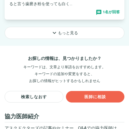
ると言う歯磨き粉を使っても白く...
1名が回答
keyboard_arrow_down
もっと見る
お探しの情報は、見つかりましたか？
キーワードは、文章より単語をおすすめします。
キーワードの追加や変更をすると、
お探しの情報がヒットするかもしれません
検索しなおす
医師に相談
協力医師紹介
アスクドクターズの記事やセミナー、Q&Aでの協力医師は、