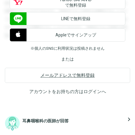
録すると回答を閲覧することができます。登録すると回答を
で無料登録
閲覧することができます。登録すると回答を閲覧することが
LINEで無料登録
できます。登録すると回答を閲覧することができます。登録
すると回答を閲覧することができます。登録すると回答を閲
Appleでサインアップ
覧することができます。
※個人のSNSに利用状況は投稿されません
または
メールアドレスで無料登録
アカウントをお持ちの方は
ログイン
へ
navigate_next
耳鼻咽喉科の医師が回答