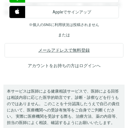
すると回答を閲覧することができます。登録すると回答を閲
Appleでサインアップ
覧することができます。
※個人のSNSに利用状況は投稿されません
または
メールアドレスで無料登録
アカウントをお持ちの方は
ログイン
へ
本サービスは医師による健康相談サービスで、医師による回答
は相談内容に応じた医学的助言です。診断・診察などを行うも
のではありません。 このことを十分認識したうえで自己の責任
において、医療機関への受診有無等をご自身でご判断くださ
い。 実際に医療機関を受診する際も、治療方法、薬の内容等、
担当の医師によく相談、確認するようにお願いいたします。