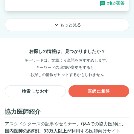
2名が回答
keyboard_arrow_down
もっと見る
お探しの情報は、見つかりましたか？
キーワードは、文章より単語をおすすめします。
キーワードの追加や変更をすると、
お探しの情報がヒットするかもしれません
検索しなおす
医師に相談
協力医師紹介
アスクドクターズの記事やセミナー、Q&Aでの協力医師は、
国内医師の約9割、33万人以上
が利用する医師向けサイト