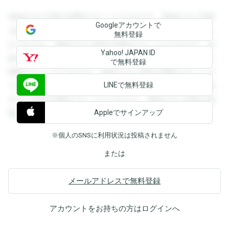
登録すると回答を閲覧することができます。登録すると回答
Googleアカウントで
を閲覧することができます。登録すると回答を閲覧すること
無料登録
ができます。登録すると回答を閲覧することができます。登
Yahoo! JAPAN ID
録すると回答を閲覧することができます。登録すると回答を
で無料登録
閲覧することができます。登録すると回答を閲覧することが
LINEで無料登録
できます。登録すると回答を閲覧することができます。登録
すると回答を閲覧することができます。登録すると回答を閲
Appleでサインアップ
覧することができます。
※個人のSNSに利用状況は投稿されません
または
メールアドレスで無料登録
アカウントをお持ちの方は
ログイン
へ