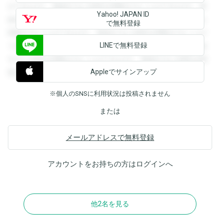
ができます。登録すると回答を閲覧することができます。登
Yahoo! JAPAN ID
録すると回答を閲覧することができます。登録すると回答を
で無料登録
閲覧することができます。登録すると回答を閲覧することが
LINEで無料登録
できます。登録すると回答を閲覧することができます。登録
すると回答を閲覧することができます。登録すると回答を閲
Appleでサインアップ
覧することができます。
※個人のSNSに利用状況は投稿されません
または
メールアドレスで無料登録
アカウントをお持ちの方は
ログイン
へ
他2名を見る