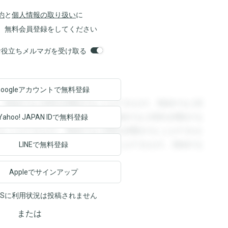
約
と
個人情報の取り扱い
に
、無料会員登録をしてください
orsお役立ちメルマガを受け取る
Googleアカウントで
無料登録
。登録すると回答を閲覧することができます。登録すると回
回答を閲覧することができます。登録すると回答を閲覧する
Yahoo! JAPAN ID
で無料登録
ることができます。登録すると回答を閲覧することができま
ます。登録すると回答を閲覧することができます。登録する
LINEで無料登録
Appleでサインアップ
NSに利用状況は投稿されません
または