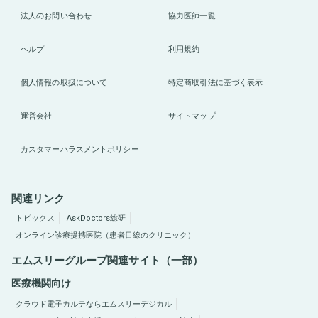
法人のお問い合わせ
協力医師一覧
ヘルプ
利用規約
個人情報の取扱について
特定商取引法に基づく表示
運営会社
サイトマップ
カスタマーハラスメントポリシー
関連リンク
トピックス
AskDoctors総研
オンライン診療提携医院（患者目線のクリニック）
エムスリーグループ関連サイト（一部）
医療機関向け
クラウド電子カルテならエムスリーデジカル