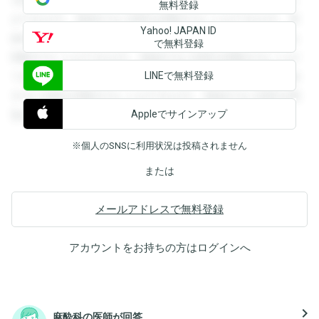
無料登録
ができます。登録すると回答を閲覧することができます。登
Yahoo! JAPAN ID
録すると回答を閲覧することができます。登録すると回答を
で無料登録
閲覧することができます。登録すると回答を閲覧することが
LINEで無料登録
できます。登録すると回答を閲覧することができます。登録
すると回答を閲覧することができます。登録すると回答を閲
Appleでサインアップ
覧することができます。
※個人のSNSに利用状況は投稿されません
または
メールアドレスで無料登録
アカウントをお持ちの方は
ログイン
へ
navigate_next
麻酔科の医師が回答