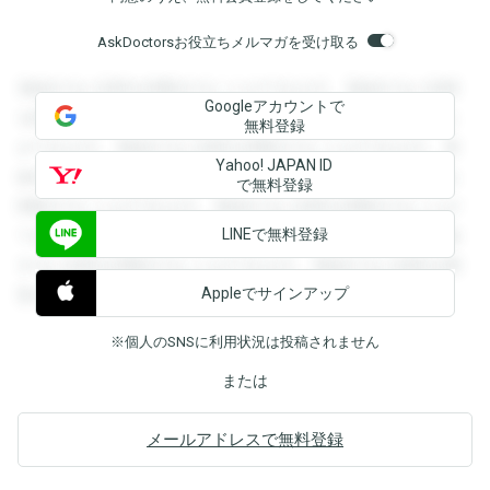
AskDoctorsお役立ちメルマガを受け取る
登録すると回答を閲覧することができます。登録すると回答
Googleアカウントで
を閲覧することができます。登録すると回答を閲覧すること
無料登録
ができます。登録すると回答を閲覧することができます。登
Yahoo! JAPAN ID
録すると回答を閲覧することができます。登録すると回答を
で無料登録
閲覧することができます。登録すると回答を閲覧することが
LINEで無料登録
できます。登録すると回答を閲覧することができます。登録
すると回答を閲覧することができます。登録すると回答を閲
Appleでサインアップ
覧することができます。
※個人のSNSに利用状況は投稿されません
または
メールアドレスで無料登録