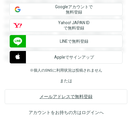
登録すると回答を閲覧することができます。登録すると回答
Googleアカウントで
を閲覧することができます。登録すると回答を閲覧すること
無料登録
ができます。登録すると回答を閲覧することができます。登
Yahoo! JAPAN ID
録すると回答を閲覧することができます。登録すると回答を
で無料登録
閲覧することができます。登録すると回答を閲覧することが
LINEで無料登録
できます。登録すると回答を閲覧することができます。登録
すると回答を閲覧することができます。登録すると回答を閲
Appleでサインアップ
覧することができます。
※個人のSNSに利用状況は投稿されません
または
メールアドレスで無料登録
アカウントをお持ちの方は
ログイン
へ