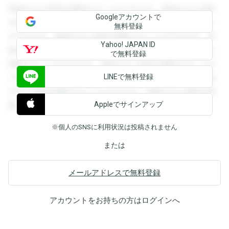
登録すると回答を閲覧することができます。登録すると回答
Googleアカウントで
を閲覧することができます。登録すると回答を閲覧すること
無料登録
ができます。登録すると回答を閲覧することができます。登
Yahoo! JAPAN ID
録すると回答を閲覧することができます。登録すると回答を
で無料登録
閲覧することができます。登録すると回答を閲覧することが
LINEで無料登録
できます。登録すると回答を閲覧することができます。登録
すると回答を閲覧することができます。登録すると回答を閲
Appleでサインアップ
覧することができます。
※個人のSNSに利用状況は投稿されません
または
メールアドレスで無料登録
アカウントをお持ちの方は
ログイン
へ