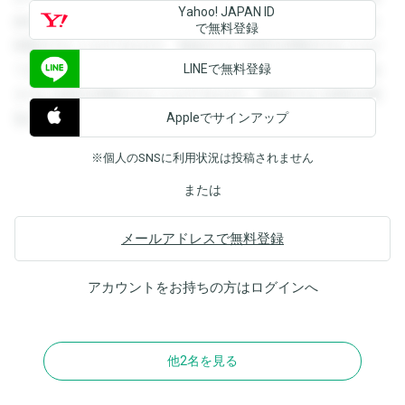
Yahoo! JAPAN ID
録すると回答を閲覧することができます。登録すると回答を
で無料登録
閲覧することができます。登録すると回答を閲覧することが
LINEで無料登録
できます。登録すると回答を閲覧することができます。登録
すると回答を閲覧することができます。登録すると回答を閲
Appleでサインアップ
覧することができます。
※個人のSNSに利用状況は投稿されません
または
メールアドレスで無料登録
アカウントをお持ちの方は
ログイン
へ
他2名を見る