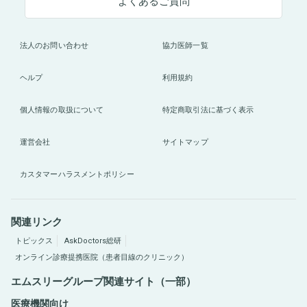
よくあるご質問
法人のお問い合わせ
協力医師一覧
ヘルプ
利用規約
個人情報の取扱について
特定商取引法に基づく表示
運営会社
サイトマップ
カスタマーハラスメントポリシー
関連リンク
トピックス
AskDoctors総研
オンライン診療提携医院（患者目線のクリニック）
エムスリーグループ関連サイト（一部）
医療機関向け