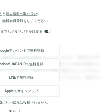
約
と
個人情報の取り扱い
に
、無料会員登録をしてください
orsお役立ちメルマガを受け取る
Googleアカウントで
無料登録
。登録すると回答を閲覧することができます。登録すると回
回答を閲覧することができます。登録すると回答を閲覧する
Yahoo! JAPAN ID
で無料登録
ることができます。登録すると回答を閲覧することができま
ます。登録すると回答を閲覧することができます。登録する
LINEで無料登録
Appleでサインアップ
NSに利用状況は投稿されません
または