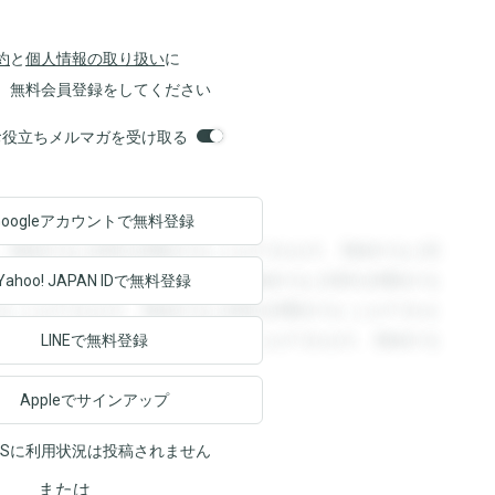
約
と
個人情報の取り扱い
に
、無料会員登録をしてください
orsお役立ちメルマガを受け取る
Googleアカウントで
無料登録
。登録すると回答を閲覧することができます。登録すると回
回答を閲覧することができます。登録すると回答を閲覧する
Yahoo! JAPAN ID
で無料登録
ることができます。登録すると回答を閲覧することができま
ます。登録すると回答を閲覧することができます。登録する
LINEで無料登録
Appleでサインアップ
NSに利用状況は投稿されません
または