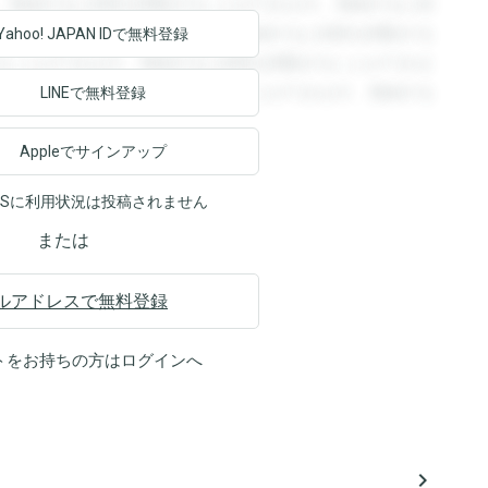
。登録すると回答を閲覧することができます。登録すると回
回答を閲覧することができます。登録すると回答を閲覧する
Yahoo! JAPAN ID
で無料登録
ることができます。登録すると回答を閲覧することができま
ます。登録すると回答を閲覧することができます。登録する
LINEで無料登録
Appleでサインアップ
NSに利用状況は投稿されません
または
ルアドレスで無料登録
トをお持ちの方は
ログイン
へ
navigate_next