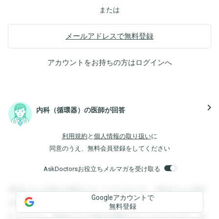
または
メールアドレスで無料登録
アカウントをお持ちの方は
ログイン
へ
navigate_next
内科（循環器）の医師が回答
利用規約
と
個人情報の取り扱い
に
同意のうえ、無料会員登録をしてください
AskDoctorsお役立ちメルマガを受け取る
登録すると回答を閲覧することができます。登録すると回答
Googleアカウントで
を閲覧することができます。登録すると回答を閲覧すること
無料登録
ができます。登録すると回答を閲覧することができます。登