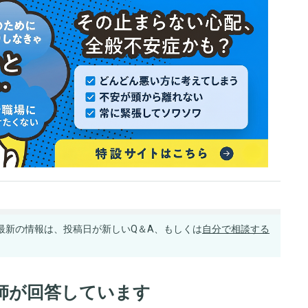
最新の情報は、投稿日が新しいQ＆A、もしくは
自分で相談する
師が回答しています