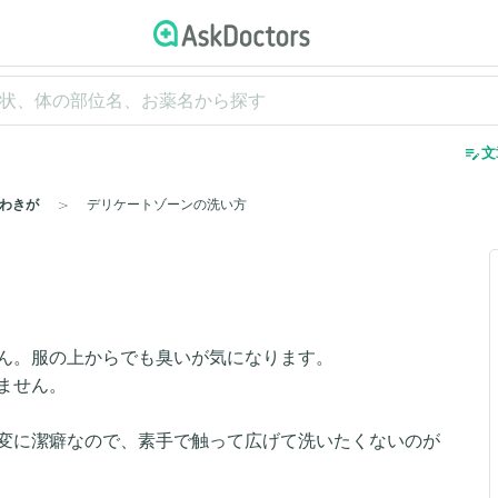
edit_note
文
わきが
デリケートゾーンの洗い方
ん。服の上からでも臭いが気になります。
ません。
変に潔癖なので、素手で触って広げて洗いたくないのが