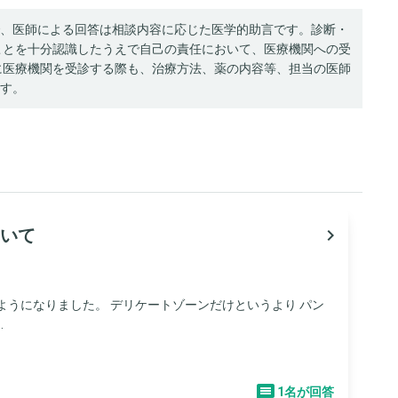
、医師による回答は相談内容に応じた医学的助言です。診断・
ことを十分認識したうえで自己の責任において、医療機関への受
に医療機関を受診する際も、治療方法、薬の内容等、担当の医師
す。
いて
navigate_next
ようになりました。 デリケートゾーンだけというより パン
.
1名が回答