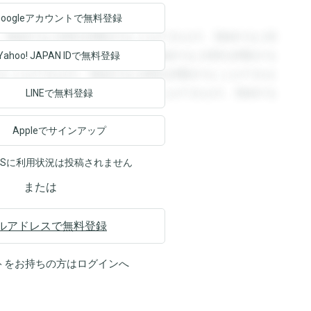
Googleアカウントで
無料登録
。登録すると回答を閲覧することができます。登録すると回
回答を閲覧することができます。登録すると回答を閲覧する
Yahoo! JAPAN ID
で無料登録
ることができます。登録すると回答を閲覧することができま
ます。登録すると回答を閲覧することができます。登録する
LINEで無料登録
Appleでサインアップ
NSに利用状況は投稿されません
または
ルアドレスで無料登録
トをお持ちの方は
ログイン
へ