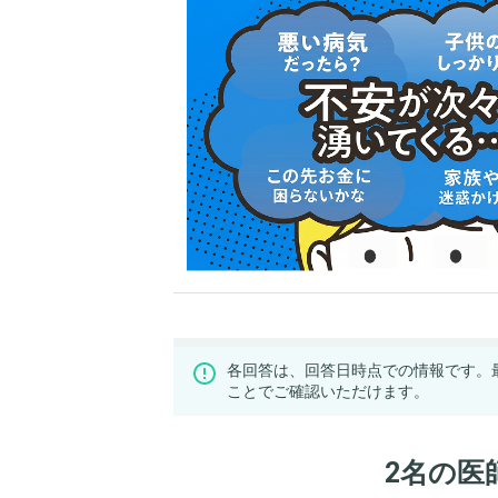
各回答は、回答日時点での情報です。
ことでご確認いただけます。
2名の医