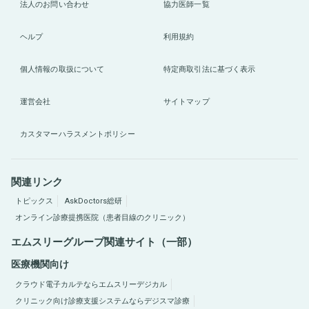
法人のお問い合わせ
協力医師一覧
ヘルプ
利用規約
個人情報の取扱について
特定商取引法に基づく表示
運営会社
サイトマップ
カスタマーハラスメントポリシー
関連リンク
トピックス
AskDoctors総研
オンライン診療提携医院（患者目線のクリニック）
エムスリーグループ関連サイト（一部）
医療機関向け
クラウド電子カルテならエムスリーデジカル
クリニック向け診療支援システムならデジスマ診療