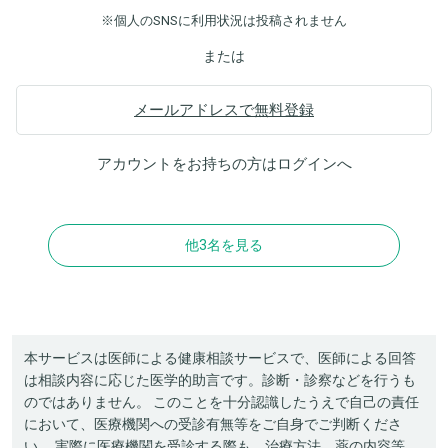
※個人のSNSに利用状況は投稿されません
または
メールアドレスで無料登録
アカウントをお持ちの方は
ログイン
へ
他3名を見る
本サービスは医師による健康相談サービスで、医師による回答
は相談内容に応じた医学的助言です。診断・診察などを行うも
のではありません。 このことを十分認識したうえで自己の責任
において、医療機関への受診有無等をご自身でご判断くださ
い。 実際に医療機関を受診する際も、治療方法、薬の内容等、