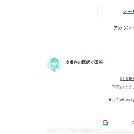
メー
アカウン
皮膚科の医師が回答
利用規
同意のうえ
AskDoct
登録すると回答を閲覧することができます