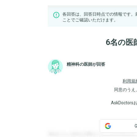
各回答は、回答日時点での情報です。
ことでご確認いただけます。
6名の医
精神科の医師が回答
利用規
同意のうえ
AskDoct
登録すると回答を閲覧することができます