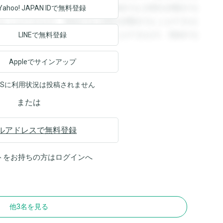
回答を閲覧することができます。登録すると回答を閲覧する
Yahoo! JAPAN ID
で無料登録
ることができます。登録すると回答を閲覧することができま
ます。登録すると回答を閲覧することができます。登録する
LINEで無料登録
Appleでサインアップ
NSに利用状況は投稿されません
または
ルアドレスで無料登録
トをお持ちの方は
ログイン
へ
他3名を見る