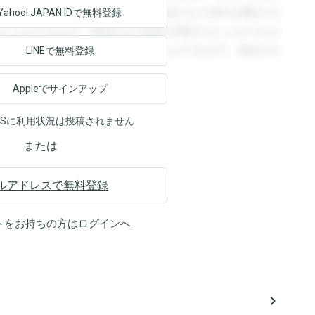
回答を閲覧することができます。登録すると回答を閲覧する
Yahoo! JAPAN ID
で無料登録
ることができます。登録すると回答を閲覧することができま
ます。登録すると回答を閲覧することができます。登録する
LINEで無料登録
Appleでサインアップ
NSに利用状況は投稿されません
または
ルアドレスで無料登録
トをお持ちの方は
ログイン
へ
navigate_next