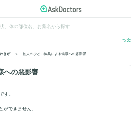
edit_note
文
わきが
他人のひどい体臭による健康への悪影響
康への悪影響
です。
とができません。