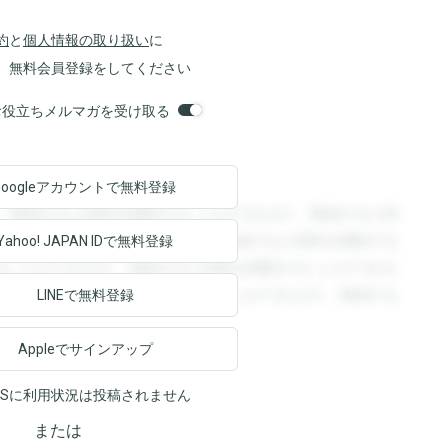
約
と
個人情報の取り扱い
に
、無料会員登録をしてください
orsお役立ちメルマガを受け取る
Googleアカウントで
無料登録
。登録すると回答を閲覧することができます。登録すると回
回答を閲覧することができます。登録すると回答を閲覧する
Yahoo! JAPAN ID
で無料登録
ることができます。登録すると回答を閲覧することができま
ます。登録すると回答を閲覧することができます。登録する
LINEで無料登録
Appleでサインアップ
NSに利用状況は投稿されません
または