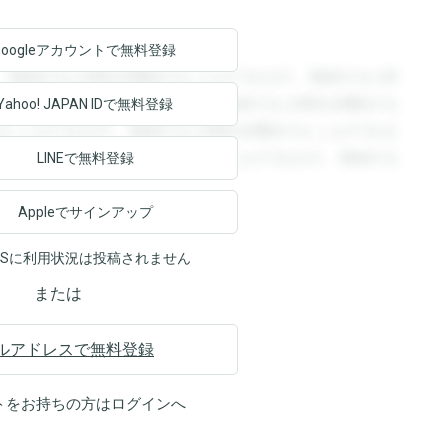
Googleアカウントで
無料登録
。登録すると回答を閲覧することができます。登録すると回
回答を閲覧することができます。登録すると回答を閲覧する
Yahoo! JAPAN ID
で無料登録
ることができます。登録すると回答を閲覧することができま
ます。登録すると回答を閲覧することができます。登録する
LINEで無料登録
Appleでサインアップ
NSに利用状況は投稿されません
または
ルアドレスで無料登録
トをお持ちの方は
ログイン
へ