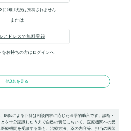
NSに利用状況は投稿されません
または
ルアドレスで無料登録
トをお持ちの方は
ログイン
へ
他3名を見る
、医師による回答は相談内容に応じた医学的助言です。診断・
ことを十分認識したうえで自己の責任において、医療機関への受
に医療機関を受診する際も、治療方法、薬の内容等、担当の医師