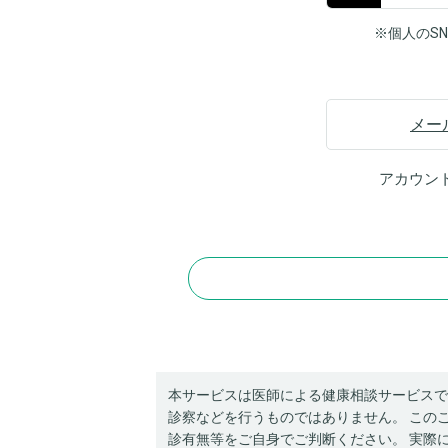
※個人のS
メー
アカウン
本サービスは医師による健康相談サービスで
診察などを行うものではありません。 この
診有無等をご自身でご判断ください。 実際