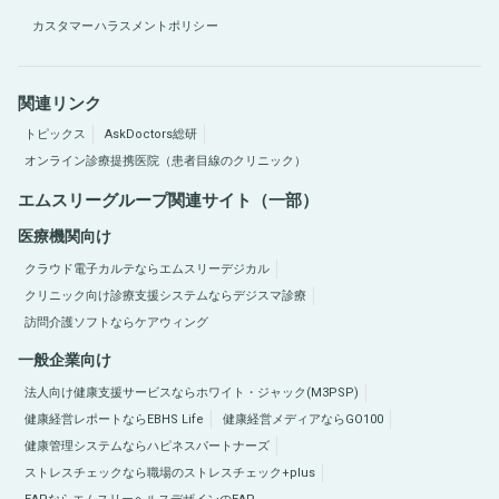
カスタマーハラスメントポリシー
関連リンク
トピックス
AskDoctors総研
オンライン診療提携医院（患者目線のクリニック）
エムスリーグループ関連サイト（一部）
医療機関向け
クラウド電子カルテならエムスリーデジカル
クリニック向け診療支援システムならデジスマ診療
訪問介護ソフトならケアウィング
一般企業向け
法人向け健康支援サービスならホワイト・ジャック(M3PSP)
健康経営レポートならEBHS Life
健康経営メディアならGO100
健康管理システムならハピネスパートナーズ
ストレスチェックなら職場のストレスチェック+plus