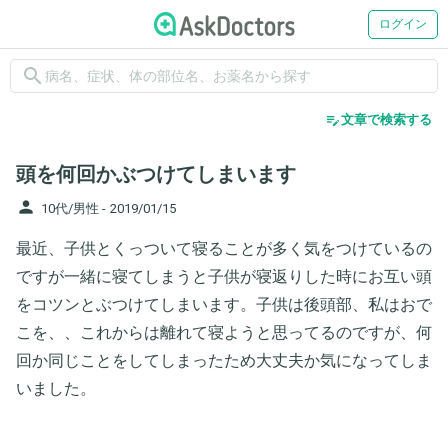
ログイン
search
edit_note
文章で検索する
頭を何回かぶつけてしまいます
person
10代/男性 -
2019/01/15
最近、子供とくっついて寝ることが多く気をつけているの
ですが一緒に寝てしまうと子供が寝返りした時にお互い頭
をコツンとぶつけてしまいます。子供は後頭部、私はおで
こを、、これからは離れて寝ようと思ってるのですが、何
回か同じことをしてしまったため大丈夫か気になってしま
いました。