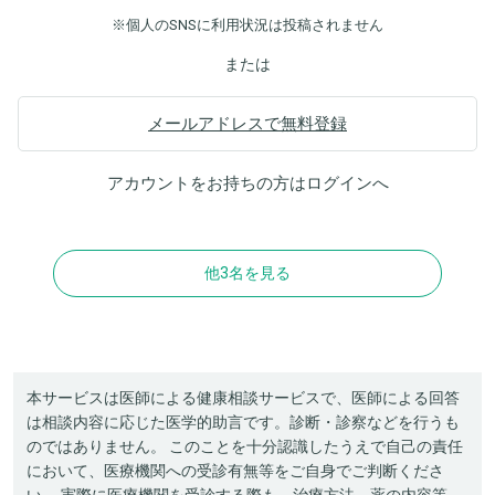
※個人のSNSに利用状況は投稿されません
または
メールアドレスで無料登録
アカウントをお持ちの方は
ログイン
へ
他3名を見る
本サービスは医師による健康相談サービスで、医師による回答
は相談内容に応じた医学的助言です。診断・診察などを行うも
のではありません。 このことを十分認識したうえで自己の責任
において、医療機関への受診有無等をご自身でご判断くださ
い。 実際に医療機関を受診する際も、治療方法、薬の内容等、