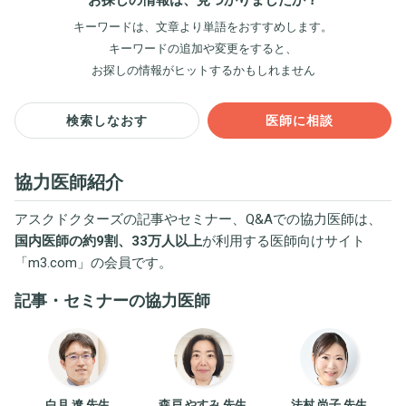
キーワードは、文章より単語をおすすめします。
キーワードの追加や変更をすると、
お探しの情報がヒットするかもしれません
検索しなおす
医師に相談
協力医師紹介
アスクドクターズの記事やセミナー、Q&Aでの協力医師は、
国内医師の約9割、33万人以上
が利用する医師向けサイト
「
m3.com
」の会員です。
記事・セミナーの協力医師
白月 遼 先生
森戸 やすみ 先生
法村 尚子 先生