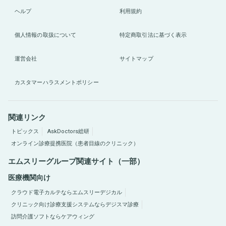
ヘルプ
利用規約
個人情報の取扱について
特定商取引法に基づく表示
運営会社
サイトマップ
カスタマーハラスメントポリシー
関連リンク
トピックス
AskDoctors総研
オンライン診療提携医院（患者目線のクリニック）
エムスリーグループ関連サイト（一部）
医療機関向け
クラウド電子カルテならエムスリーデジカル
クリニック向け診療支援システムならデジスマ診療
訪問介護ソフトならケアウィング