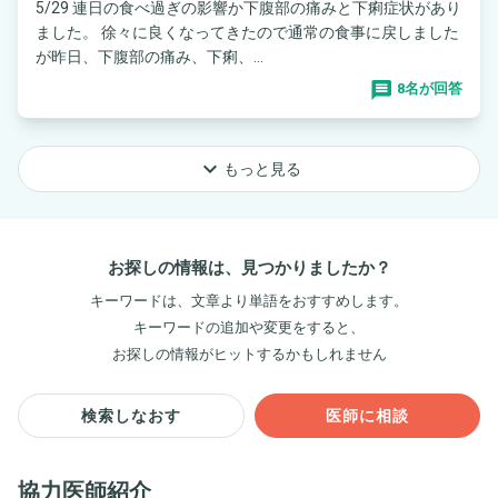
5/29 連日の食べ過ぎの影響か下腹部の痛みと下痢症状があり
ました。 徐々に良くなってきたので通常の食事に戻しました
が昨日、下腹部の痛み、下痢、...
8名が回答
keyboard_arrow_down
もっと見る
お探しの情報は、見つかりましたか？
キーワードは、文章より単語をおすすめします。
キーワードの追加や変更をすると、
お探しの情報がヒットするかもしれません
検索しなおす
医師に相談
協力医師紹介