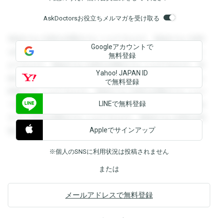
AskDoctorsお役立ちメルマガを受け取る
登録すると回答を閲覧することができます。登録すると回答
Googleアカウントで
を閲覧することができます。登録すると回答を閲覧すること
無料登録
ができます。登録すると回答を閲覧することができます。登
Yahoo! JAPAN ID
録すると回答を閲覧することができます。登録すると回答を
で無料登録
閲覧することができます。登録すると回答を閲覧することが
LINEで無料登録
できます。登録すると回答を閲覧することができます。登録
すると回答を閲覧することができます。登録すると回答を閲
Appleでサインアップ
覧することができます。
※個人のSNSに利用状況は投稿されません
または
メールアドレスで無料登録