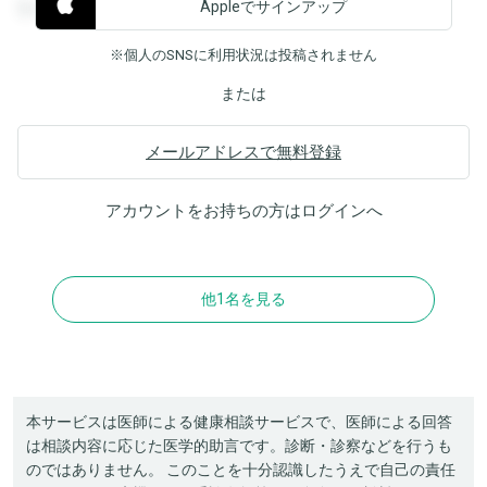
Appleでサインアップ
覧することができます。
※個人のSNSに利用状況は投稿されません
または
メールアドレスで無料登録
アカウントをお持ちの方は
ログイン
へ
他1名を見る
本サービスは医師による健康相談サービスで、医師による回答
は相談内容に応じた医学的助言です。診断・診察などを行うも
のではありません。 このことを十分認識したうえで自己の責任