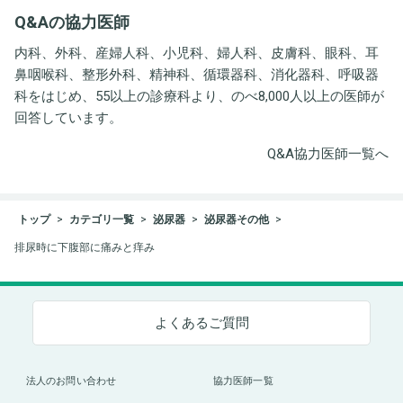
井労働衛生コンサルタン
Q&Aの協力医師
ト事務所
内科、外科、産婦人科、小児科、婦人科、皮膚科、眼科、耳
鼻咽喉科、整形外科、精神科、循環器科、消化器科、呼吸器
科をはじめ、55以上の診療科より、のべ8,000人以上の医師が
回答しています。
Q&A協力医師一覧へ
トップ
カテゴリ一覧
泌尿器
泌尿器その他
排尿時に下腹部に痛みと痒み
よくあるご質問
法人のお問い合わせ
協力医師一覧