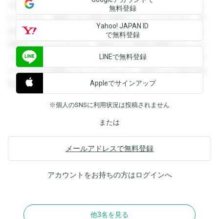
を閲覧することができます。登録すると回答を閲覧すること
無料登録
ができます。登録すると回答を閲覧することができます。登
Yahoo! JAPAN ID
録すると回答を閲覧することができます。登録すると回答を
で無料登録
閲覧することができます。登録すると回答を閲覧することが
LINEで無料登録
できます。登録すると回答を閲覧することができます。登録
すると回答を閲覧することができます。登録すると回答を閲
Appleでサインアップ
覧することができます。
※個人のSNSに利用状況は投稿されません
または
メールアドレスで無料登録
アカウントをお持ちの方は
ログイン
へ
他3名を見る