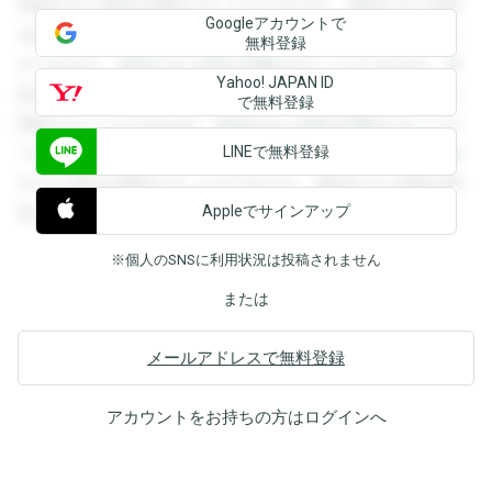
登録すると回答を閲覧することができます。登録すると回答
Googleアカウントで
を閲覧することができます。登録すると回答を閲覧すること
無料登録
ができます。登録すると回答を閲覧することができます。登
Yahoo! JAPAN ID
録すると回答を閲覧することができます。登録すると回答を
で無料登録
閲覧することができます。登録すると回答を閲覧することが
LINEで無料登録
できます。登録すると回答を閲覧することができます。登録
すると回答を閲覧することができます。登録すると回答を閲
Appleでサインアップ
覧することができます。
※個人のSNSに利用状況は投稿されません
または
メールアドレスで無料登録
アカウントをお持ちの方は
ログイン
へ