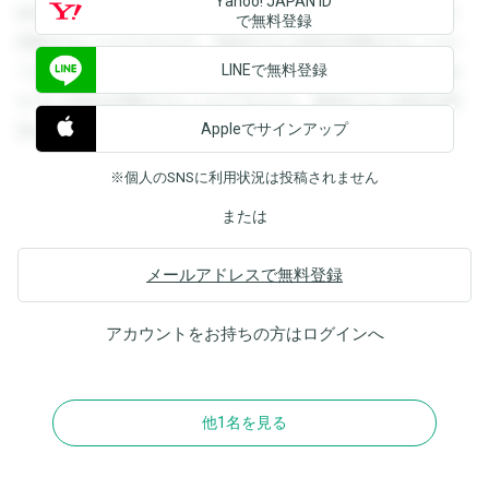
Yahoo! JAPAN ID
録すると回答を閲覧することができます。登録すると回答を
で無料登録
閲覧することができます。登録すると回答を閲覧することが
LINEで無料登録
できます。登録すると回答を閲覧することができます。登録
すると回答を閲覧することができます。登録すると回答を閲
Appleでサインアップ
覧することができます。
※個人のSNSに利用状況は投稿されません
または
メールアドレスで無料登録
アカウントをお持ちの方は
ログイン
へ
他1名を見る