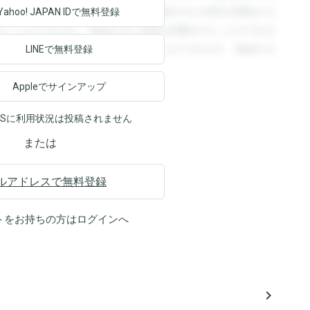
回答を閲覧することができます。登録すると回答を閲覧する
Yahoo! JAPAN ID
で無料登録
ることができます。登録すると回答を閲覧することができま
ます。登録すると回答を閲覧することができます。登録する
LINEで無料登録
Appleでサインアップ
NSに利用状況は投稿されません
または
ルアドレスで無料登録
トをお持ちの方は
ログイン
へ
navigate_next