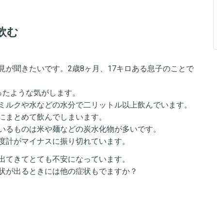
飲む
見が聞きたいです。2歳8ヶ月、17キロある息子のことで
ったような気がします。
ミルクや水などの水分で二リットル以上飲んでいます。
にまとめて飲んでしまいます。
いるものは米や麺などの炭水化物が多いです。
度計がマイナスに振り切れています。
出てきてとても不安になっています。
状が出るときには他の症状もでますか？