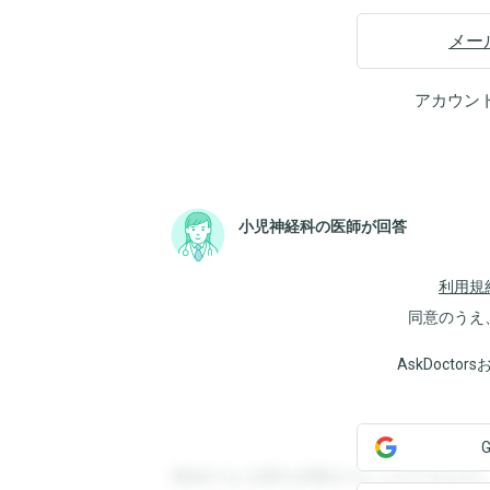
メー
アカウン
小児神経科の医師が回答
利用規
同意のうえ
AskDoct
登録すると回答を閲覧することができます