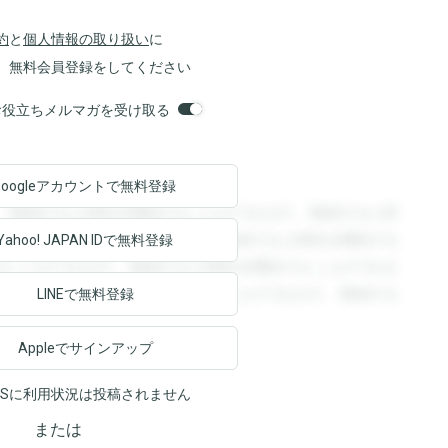
約
と
個人情報の取り扱い
に
、無料会員登録をしてください
orsお役立ちメルマガを受け取る
Googleアカウントで
無料登録
。登録すると回答を閲覧することができます。登録すると回
回答を閲覧することができます。登録すると回答を閲覧する
Yahoo! JAPAN ID
で無料登録
ることができます。登録すると回答を閲覧することができま
ます。登録すると回答を閲覧することができます。登録する
LINEで無料登録
Appleでサインアップ
NSに利用状況は投稿されません
または