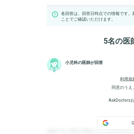
各回答は、回答日時点での情報です。
ことでご確認いただけます。
5名の医
小児科の医師が回答
利用規
同意のうえ
AskDoct
登録すると回答を閲覧することができます