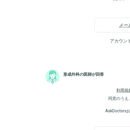
メー
アカウン
形成外科の医師が回答
利用規
同意のうえ
AskDoct