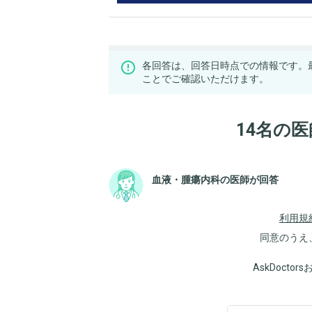
各回答は、回答日時点での情報です。
ことでご確認いただけます。
14名の
血液・腫瘍内科の医師が回答
利用規
同意のうえ
AskDoct