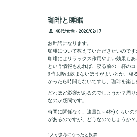
珈琲と睡眠
person
40代/女性 -
2020/02/17
お世話になります。
珈琲について教えていただきたいのです
珈琲にはリラックス作用やよい効果もあ
という情報もあれば、寝る前の一杯のコ
3時以降は飲まないほうがよいとか、寝
かったら時間もないですし、珈琲を楽し
どれほど影響があるのでしょうか？周り
なのか疑問です。
時間に関係なく、適量(2～4杯)くらい
があるのですが、どうなのでしょうか？
1人が参考になったと投票