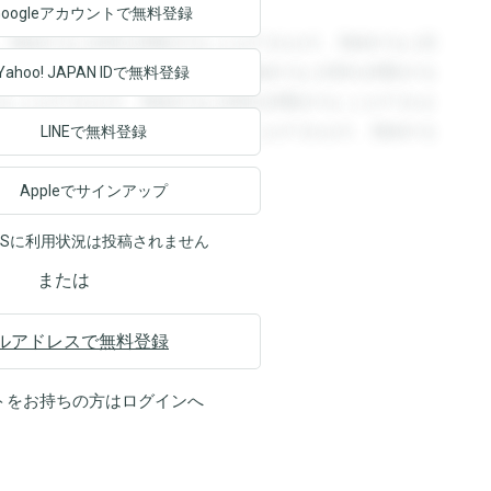
Googleアカウントで
無料登録
。登録すると回答を閲覧することができます。登録すると回
回答を閲覧することができます。登録すると回答を閲覧する
Yahoo! JAPAN ID
で無料登録
ることができます。登録すると回答を閲覧することができま
ます。登録すると回答を閲覧することができます。登録する
LINEで無料登録
Appleでサインアップ
NSに利用状況は投稿されません
または
ルアドレスで無料登録
トをお持ちの方は
ログイン
へ