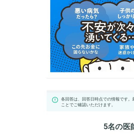
各回答は、回答日時点での情報です。
ことでご確認いただけます。
5名の医