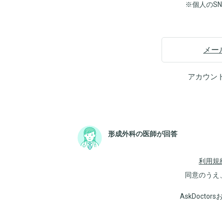
※個人のS
メー
アカウン
形成外科の医師が回答
利用規
同意のうえ
AskDoct