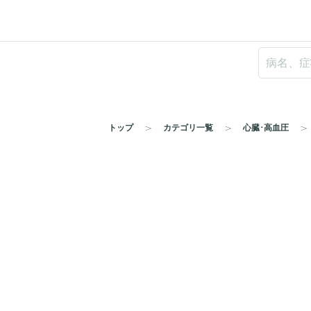
トップ
カテゴリ一覧
心臓･高血圧