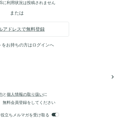
NSに利用状況は投稿されません
または
ルアドレスで無料登録
トをお持ちの方は
ログイン
へ
navigate_next
約
と
個人情報の取り扱い
に
、無料会員登録をしてください
orsお役立ちメルマガを受け取る