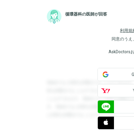
循環器科の医師が回答
利用規
同意のうえ
AskDoct
登録すると回答を閲覧することができます
答を閲覧することができます。登録すると
ことができます。登録すると回答を閲覧す
す。登録すると回答を閲覧することができ
と回答を閲覧することができます。