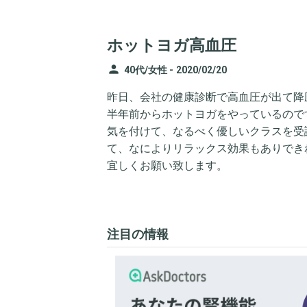
ホットヨガ高血圧
person
40代/女性 -
2020/02/20
昨日、会社の健康診断で高血圧が出て降
半年前からホットヨガをやっているので
気を付けて、なるべく優しいクラスを受
て、なによりリラックス効果もありでき
宜しくお願い致します。
注目の情報