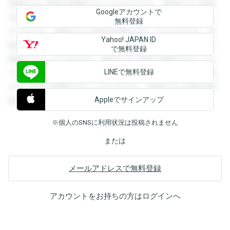
登録すると回答を閲覧することができます。登録すると回答
Googleアカウントで
を閲覧することができます。登録すると回答を閲覧すること
無料登録
ができます。登録すると回答を閲覧することができます。登
Yahoo! JAPAN ID
録すると回答を閲覧することができます。登録すると回答を
で無料登録
閲覧することができます。登録すると回答を閲覧することが
LINEで無料登録
できます。登録すると回答を閲覧することができます。登録
すると回答を閲覧することができます。登録すると回答を閲
Appleでサインアップ
覧することができます。
※個人のSNSに利用状況は投稿されません
または
メールアドレスで無料登録
アカウントをお持ちの方は
ログイン
へ