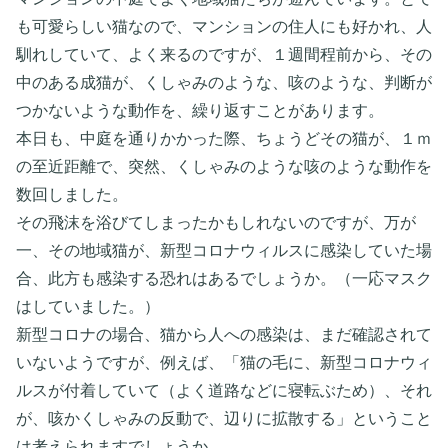
も可愛らしい猫なので、マンションの住人にも好かれ、人
馴れしていて、よく来るのですが、１週間程前から、その
中のある成猫が、くしゃみのような、咳のような、判断が
つかないような動作を、繰り返すことがあります。
本日も、中庭を通りかかった際、ちょうどその猫が、１ｍ
の至近距離で、突然、くしゃみのような咳のような動作を
数回しました。
その飛沫を浴びてしまったかもしれないのですが、万が
一、その地域猫が、新型コロナウィルスに感染していた場
合、此方も感染する恐れはあるでしょうか。（一応マスク
はしていました。）
新型コロナの場合、猫から人への感染は、まだ確認されて
いないようですが、例えば、「猫の毛に、新型コロナウィ
ルスが付着していて（よく道路などに寝転ぶため）、それ
が、咳かくしゃみの反動で、辺りに拡散する」ということ
は考えられますでしょうか。