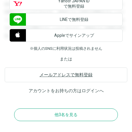
Yahoo! JAPAN ID
録すると回答を閲覧することができます。登録すると回答を
で無料登録
閲覧することができます。登録すると回答を閲覧することが
LINEで無料登録
できます。登録すると回答を閲覧することができます。登録
すると回答を閲覧することができます。登録すると回答を閲
Appleでサインアップ
覧することができます。
※個人のSNSに利用状況は投稿されません
または
メールアドレスで無料登録
アカウントをお持ちの方は
ログイン
へ
他3名を見る