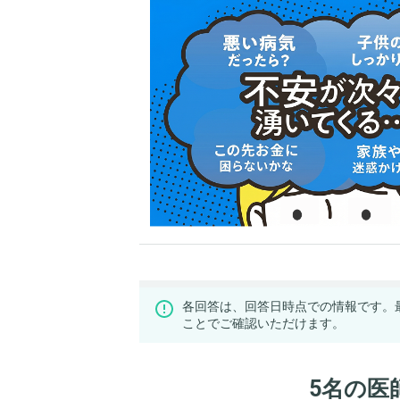
各回答は、回答日時点での情報です。
ことでご確認いただけます。
5名の医