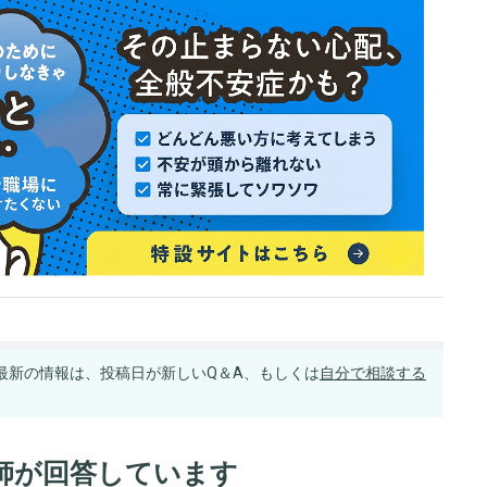
最新の情報は、投稿日が新しいQ＆A、もしくは
自分で相談する
師が回答しています