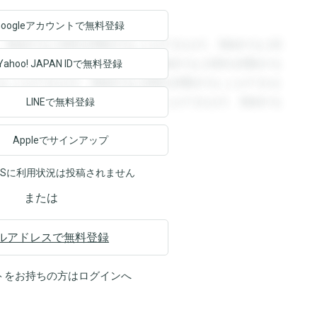
Googleアカウントで
無料登録
。登録すると回答を閲覧することができます。登録すると回
回答を閲覧することができます。登録すると回答を閲覧する
Yahoo! JAPAN ID
で無料登録
ることができます。登録すると回答を閲覧することができま
ます。登録すると回答を閲覧することができます。登録する
LINEで無料登録
Appleでサインアップ
NSに利用状況は投稿されません
または
ルアドレスで無料登録
トをお持ちの方は
ログイン
へ