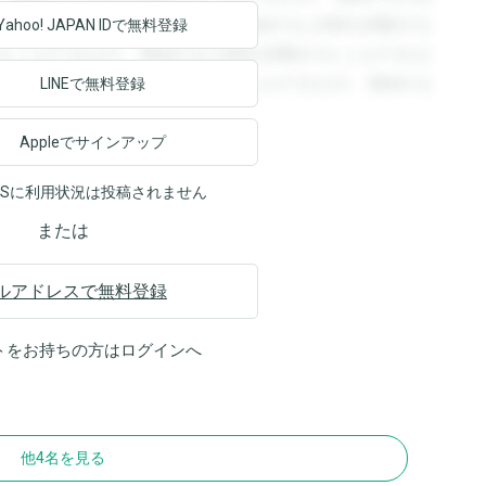
回答を閲覧することができます。登録すると回答を閲覧する
Yahoo! JAPAN ID
で無料登録
ることができます。登録すると回答を閲覧することができま
ます。登録すると回答を閲覧することができます。登録する
LINEで無料登録
Appleでサインアップ
NSに利用状況は投稿されません
または
ルアドレスで無料登録
トをお持ちの方は
ログイン
へ
他4名を見る