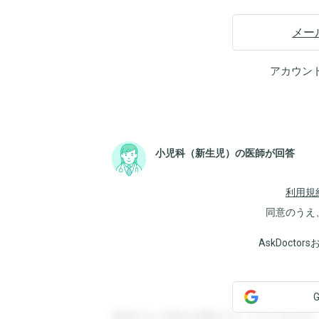
メー
アカウン
小児科（新生児）の医師が回答
利用規
同意のうえ
AskDoct
登録すると回答を閲覧することができます