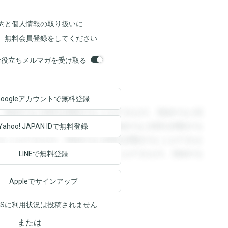
約
と
個人情報の取り扱い
に
、無料会員登録をしてください
orsお役立ちメルマガを受け取る
Googleアカウントで
無料登録
。登録すると回答を閲覧することができます。登録すると回
回答を閲覧することができます。登録すると回答を閲覧する
Yahoo! JAPAN ID
で無料登録
ることができます。登録すると回答を閲覧することができま
ます。登録すると回答を閲覧することができます。登録する
LINEで無料登録
Appleでサインアップ
NSに利用状況は投稿されません
または