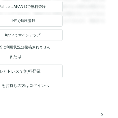
回答を閲覧することができます。登録すると回答を閲覧する
Yahoo! JAPAN ID
で無料登録
ることができます。登録すると回答を閲覧することができま
ます。登録すると回答を閲覧することができます。登録する
LINEで無料登録
Appleでサインアップ
NSに利用状況は投稿されません
または
ルアドレスで無料登録
トをお持ちの方は
ログイン
へ
navigate_next