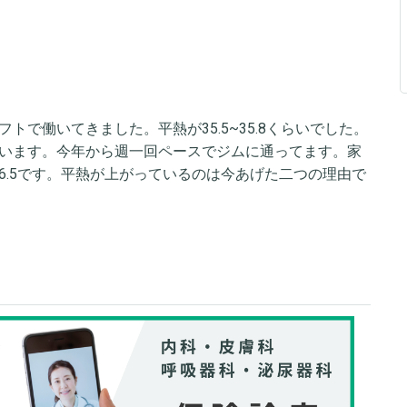
トで働いてきました。平熱が35.5~35.8くらいでした。
ています。今年から週一回ペースでジムに通ってます。家
36.5です。平熱が上がっているのは今あげた二つの理由で