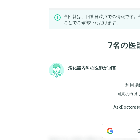
各回答は、回答日時点での情報です。
ことでご確認いただけます。
7名の医
消化器内科の医師が回答
利用規
同意のうえ
AskDoct
登録すると回答を閲覧することができます