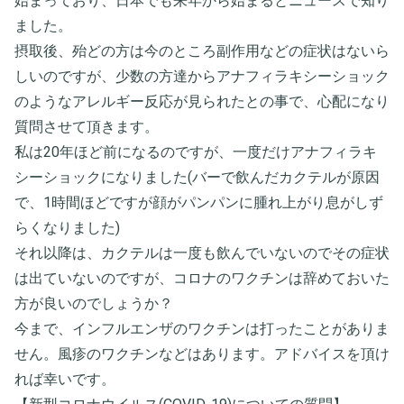
始まっており、日本でも来年から始まるとニュースで知り
ました。
摂取後、殆どの方は今のところ副作用などの症状はないら
しいのですが、少数の方達からアナフィラキシーショック
のようなアレルギー反応が見られたとの事で、心配になり
質問させて頂きます。
私は20年ほど前になるのですが、一度だけアナフィラキ
シーショックになりました(バーで飲んだカクテルが原因
で、1時間ほどですが顔がパンパンに腫れ上がり息がしず
らくなりました)
それ以降は、カクテルは一度も飲んでいないのでその症状
は出ていないのですが、コロナのワクチンは辞めておいた
方が良いのでしょうか？
今まで、インフルエンザのワクチンは打ったことがありま
せん。風疹のワクチンなどはあります。アドバイスを頂け
れば幸いです。