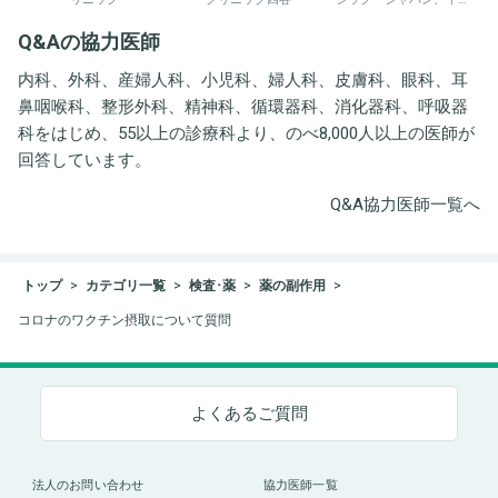
井労働衛生コンサルタン
Q&Aの協力医師
ト事務所
内科、外科、産婦人科、小児科、婦人科、皮膚科、眼科、耳
鼻咽喉科、整形外科、精神科、循環器科、消化器科、呼吸器
科をはじめ、55以上の診療科より、のべ8,000人以上の医師が
回答しています。
Q&A協力医師一覧へ
トップ
カテゴリ一覧
検査･薬
薬の副作用
コロナのワクチン摂取について質問
よくあるご質問
法人のお問い合わせ
協力医師一覧