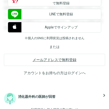
録すると回答を閲覧することができます。登録すると回答を
で無料登録
閲覧することができます。登録すると回答を閲覧することが
LINEで無料登録
できます。登録すると回答を閲覧することができます。登録
すると回答を閲覧することができます。登録すると回答を閲
Appleでサインアップ
覧することができます。
※個人のSNSに利用状況は投稿されません
または
メールアドレスで無料登録
アカウントをお持ちの方は
ログイン
へ
navigate_next
消化器外科の医師が回答