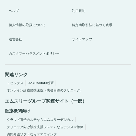
ヘルプ
利用規約
個人情報の取扱について
特定商取引法に基づく表示
運営会社
サイトマップ
カスタマーハラスメントポリシー
関連リンク
トピックス
AskDoctors総研
オンライン診療提携医院（患者目線のクリニック）
エムスリーグループ関連サイト（一部）
医療機関向け
クラウド電子カルテならエムスリーデジカル
クリニック向け診療支援システムならデジスマ診療
訪問介護ソフトならケアウィング