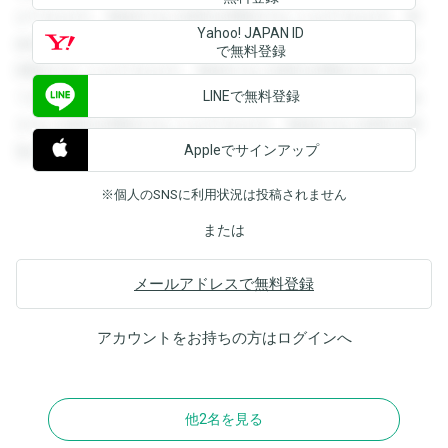
ができます。登録すると回答を閲覧することができます。登
Yahoo! JAPAN ID
録すると回答を閲覧することができます。登録すると回答を
で無料登録
閲覧することができます。登録すると回答を閲覧することが
LINEで無料登録
できます。登録すると回答を閲覧することができます。登録
すると回答を閲覧することができます。登録すると回答を閲
Appleでサインアップ
覧することができます。
※個人のSNSに利用状況は投稿されません
または
メールアドレスで無料登録
アカウントをお持ちの方は
ログイン
へ
他2名を見る