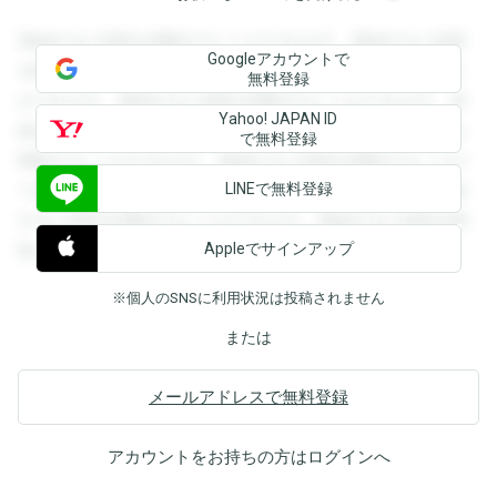
登録すると回答を閲覧することができます。登録すると回答
Googleアカウントで
を閲覧することができます。登録すると回答を閲覧すること
無料登録
ができます。登録すると回答を閲覧することができます。登
Yahoo! JAPAN ID
録すると回答を閲覧することができます。登録すると回答を
で無料登録
閲覧することができます。登録すると回答を閲覧することが
LINEで無料登録
できます。登録すると回答を閲覧することができます。登録
すると回答を閲覧することができます。登録すると回答を閲
Appleでサインアップ
覧することができます。
※個人のSNSに利用状況は投稿されません
または
メールアドレスで無料登録
アカウントをお持ちの方は
ログイン
へ