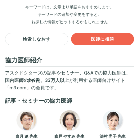
キーワードは、文章より単語をおすすめします。
キーワードの追加や変更をすると、
お探しの情報がヒットするかもしれません
検索しなおす
医師に相談
協力医師紹介
アスクドクターズの記事やセミナー、Q&Aでの協力医師は、
国内医師の約9割、33万人以上
が利用する医師向けサイト
「
m3.com
」の会員です。
記事・セミナーの協力医師
白月 遼 先生
森戸 やすみ 先生
法村 尚子 先生