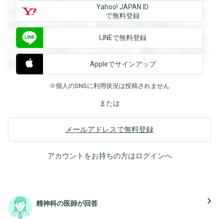
Yahoo! JAPAN ID
録すると回答を閲覧することができます。登録すると回答を
で無料登録
閲覧することができます。登録すると回答を閲覧することが
LINEで無料登録
できます。登録すると回答を閲覧することができます。登録
すると回答を閲覧することができます。登録すると回答を閲
Appleでサインアップ
覧することができます。
※個人のSNSに利用状況は投稿されません
または
メールアドレスで無料登録
アカウントをお持ちの方は
ログイン
へ
navigate_next
精神科の医師が回答