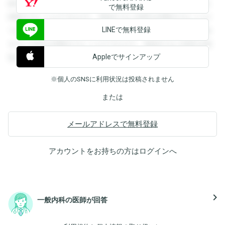
録すると回答を閲覧することができます。登録すると回答を
で無料登録
閲覧することができます。登録すると回答を閲覧することが
LINEで無料登録
できます。登録すると回答を閲覧することができます。登録
すると回答を閲覧することができます。登録すると回答を閲
Appleでサインアップ
覧することができます。
※個人のSNSに利用状況は投稿されません
または
メールアドレスで無料登録
アカウントをお持ちの方は
ログイン
へ
navigate_next
一般内科の医師が回答