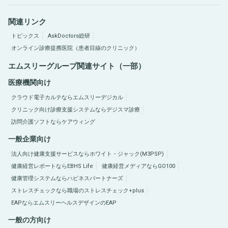
関連リンク
トピックス
AskDoctors総研
オンライン診療提携医院（患者目線のクリニック）
エムスリーグループ関連サイト（一部）
医療機関向け
クラウド電子カルテならエムスリーデジカル
クリニック向け診療支援システムならデジスマ診療
訪問介護ソフトならケアウィング
一般企業向け
法人向け健康支援サービスならホワイト・ジャック(M3PSP)
健康経営レポートならEBHS Life
健康経営メディアならGO100
健康管理システムならハピネスパートナーズ
ストレスチェックなら職場のストレスチェック+plus
EAPならエムスリーヘルスデザインのEAP
一般の方向け