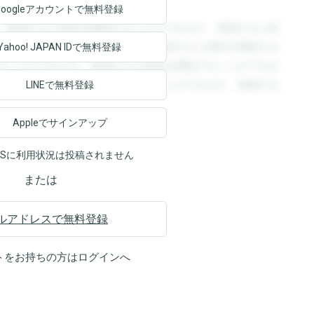
Googleアカウントで
無料登録
。登録すると回答を閲覧することができます。登録すると回
回答を閲覧することができます。登録すると回答を閲覧する
Yahoo! JAPAN ID
で無料登録
ることができます。登録すると回答を閲覧することができま
ます。登録すると回答を閲覧することができます。登録する
LINEで無料登録
Appleでサインアップ
NSに利用状況は投稿されません
または
ルアドレスで無料登録
トをお持ちの方は
ログイン
へ