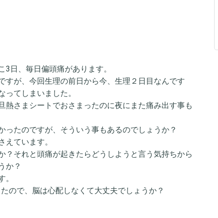
こ3日、毎日偏頭痛があります。
ですが、今回生理の前日から今、生理２日目なんです
なってしまいました。
旦熱さまシートでおさまったのに夜にまた痛み出す事も
かったのですが、そういう事もあるのでしょうか？
さえています。
か？それと頭痛が起きたらどうしようと言う気持ちから
うか？
す。
したので、脳は心配しなくて大丈夫でしょうか？