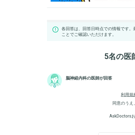
各回答は、回答日時点での情報です。
ことでご確認いただけます。
5名の医
脳神経内科の医師が回答
利用規
同意のうえ
AskDoct