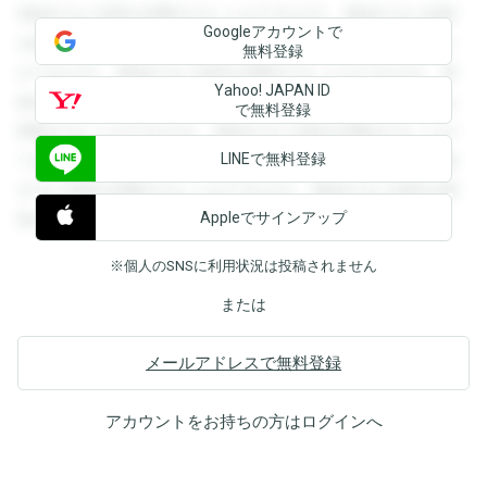
登録すると回答を閲覧することができます。登録すると回答
Googleアカウントで
を閲覧することができます。登録すると回答を閲覧すること
無料登録
ができます。登録すると回答を閲覧することができます。登
Yahoo! JAPAN ID
録すると回答を閲覧することができます。登録すると回答を
で無料登録
閲覧することができます。登録すると回答を閲覧することが
LINEで無料登録
できます。登録すると回答を閲覧することができます。登録
すると回答を閲覧することができます。登録すると回答を閲
Appleでサインアップ
覧することができます。
※個人のSNSに利用状況は投稿されません
または
メールアドレスで無料登録
アカウントをお持ちの方は
ログイン
へ