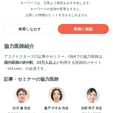
キーワードは、文章より単語をおすすめします。
キーワードの追加や変更をすると、
お探しの情報がヒットするかもしれません
検索しなおす
医師に相談
協力医師紹介
アスクドクターズの記事やセミナー、Q&Aでの協力医師は、
国内医師の約9割、33万人以上
が利用する医師向けサイト
「
m3.com
」の会員です。
記事・セミナーの協力医師
白月 遼 先生
森戸 やすみ 先生
法村 尚子 先生