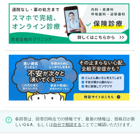
各回答は、回答日時点での情報です。最新の情報は、投稿日が新
しいQ＆A、もしくは
自分で相談する
ことでご確認いただけます。