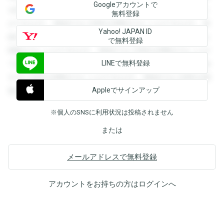
Googleアカウントで
を閲覧することができます。登録すると回答を閲覧すること
無料登録
ができます。登録すると回答を閲覧することができます。登
Yahoo! JAPAN ID
録すると回答を閲覧することができます。登録すると回答を
で無料登録
閲覧することができます。登録すると回答を閲覧することが
LINEで無料登録
できます。登録すると回答を閲覧することができます。登録
すると回答を閲覧することができます。登録すると回答を閲
Appleでサインアップ
覧することができます。
※個人のSNSに利用状況は投稿されません
または
メールアドレスで無料登録
アカウントをお持ちの方は
ログイン
へ