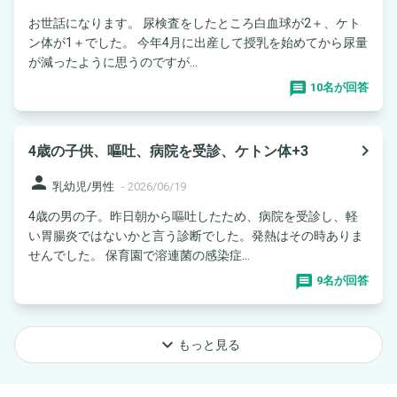
お世話になります。 尿検査をしたところ白血球が2＋、ケト
ン体が1＋でした。 今年4月に出産して授乳を始めてから尿量
が減ったように思うのですが...
10名が回答
navigate_next
4歳の子供、嘔吐、病院を受診、ケトン体+3
person
乳幼児/男性
-
2026/06/19
4歳の男の子。昨日朝から嘔吐したため、病院を受診し、軽
い胃腸炎ではないかと言う診断でした。発熱はその時ありま
せんでした。 保育園で溶連菌の感染症...
9名が回答
keyboard_arrow_down
もっと見る