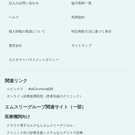
法人のお問い合わせ
協力医師一覧
ヘルプ
利用規約
個人情報の取扱について
特定商取引法に基づく表示
運営会社
サイトマップ
カスタマーハラスメントポリシー
関連リンク
トピックス
AskDoctors総研
オンライン診療提携医院（患者目線のクリニック）
エムスリーグループ関連サイト（一部）
医療機関向け
クラウド電子カルテならエムスリーデジカル
クリニック向け診療支援システムならデジスマ診療