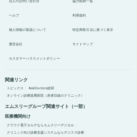
法人のお問い合わせ
協力医師一覧
ヘルプ
利用規約
個人情報の取扱について
特定商取引法に基づく表示
運営会社
サイトマップ
カスタマーハラスメントポリシー
関連リンク
トピックス
AskDoctors総研
オンライン診療提携医院（患者目線のクリニック）
エムスリーグループ関連サイト（一部）
医療機関向け
クラウド電子カルテならエムスリーデジカル
クリニック向け診療支援システムならデジスマ診療