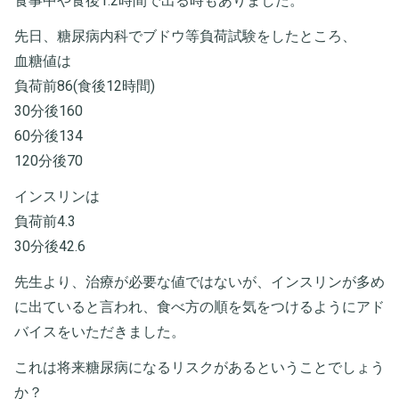
食事中や食後1.2時間で出る時もありました。
先日、糖尿病内科でブドウ等負荷試験をしたところ、
血糖値は
負荷前86(食後12時間)
30分後160
60分後134
120分後70
インスリンは
負荷前4.3
30分後42.6
先生より、治療が必要な値ではないが、インスリンが多め
に出ていると言われ、食べ方の順を気をつけるようにアド
バイスをいただきました。
これは将来糖尿病になるリスクがあるということでしょう
か？