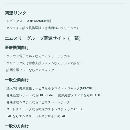
関連リンク
トピックス
AskDoctors総研
オンライン診療提携医院（患者目線のクリニック）
エムスリーグループ関連サイト（一部）
医療機関向け
クラウド電子カルテならエムスリーデジカル
クリニック向け診療支援システムならデジスマ診療
訪問介護ソフトならケアウィング
一般企業向け
法人向け健康支援サービスならホワイト・ジャック(M3PSP)
健康経営レポートならEBHS Life
健康経営メディアならGO100
健康管理システムならハピネスパートナーズ
ストレスチェックなら職場のストレスチェック+plus
EAPならエムスリーヘルスデザインのEAP
一般の方向け