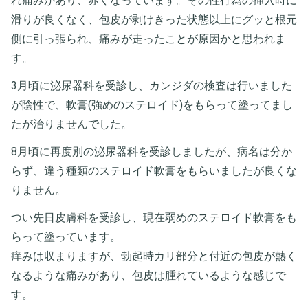
れ痛みがあり、赤くなっています。その性行為の挿入時に
滑りが良くなく、包皮が剥けきった状態以上にグッと根元
側に引っ張られ、痛みが走ったことが原因かと思われま
す。
3月頃に泌尿器科を受診し、カンジダの検査は行いました
が陰性で、軟膏(強めのステロイド)をもらって塗ってまし
たが治りませんでした。
8月頃に再度別の泌尿器科を受診しましたが、病名は分か
らず、違う種類のステロイド軟膏をもらいましたが良くな
りません。
つい先日皮膚科を受診し、現在弱めのステロイド軟膏をも
らって塗っています。
痒みは収まりますが、勃起時カリ部分と付近の包皮が熱く
なるような痛みがあり、包皮は腫れているような感じで
す。