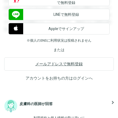
録すると回答を閲覧することができます。登録すると回答を
で無料登録
閲覧することができます。登録すると回答を閲覧することが
LINEで無料登録
できます。登録すると回答を閲覧することができます。登録
すると回答を閲覧することができます。登録すると回答を閲
Appleでサインアップ
覧することができます。
※個人のSNSに利用状況は投稿されません
または
メールアドレスで無料登録
アカウントをお持ちの方は
ログイン
へ
navigate_next
皮膚科の医師が回答
利用規約
と
個人情報の取り扱い
に