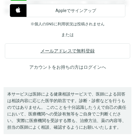
すると回答を閲覧することができます。登録すると回答を閲
Appleでサインアップ
覧することができます。
※個人のSNSに利用状況は投稿されません
または
メールアドレスで無料登録
アカウントをお持ちの方は
ログイン
へ
本サービスは医師による健康相談サービスで、医師による回答
は相談内容に応じた医学的助言です。診断・診察などを行うも
のではありません。 このことを十分認識したうえで自己の責任
において、医療機関への受診有無等をご自身でご判断くださ
い。 実際に医療機関を受診する際も、治療方法、薬の内容等、
担当の医師によく相談、確認するようにお願いいたします。