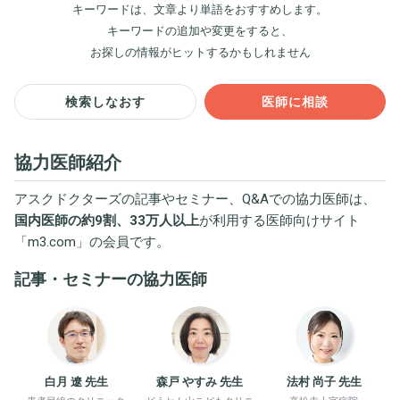
キーワードは、文章より単語をおすすめします。
キーワードの追加や変更をすると、
お探しの情報がヒットするかもしれません
検索しなおす
医師に相談
協力医師紹介
アスクドクターズの記事やセミナー、Q&Aでの協力医師は、
国内医師の約9割、33万人以上
が利用する医師向けサイト
「
m3.com
」の会員です。
記事・セミナーの協力医師
白月 遼 先生
森戸 やすみ 先生
法村 尚子 先生