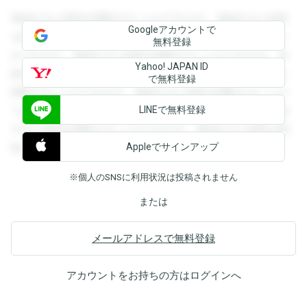
登録すると回答を閲覧することができます。登録すると回答
Googleアカウントで
を閲覧することができます。登録すると回答を閲覧すること
無料登録
ができます。登録すると回答を閲覧することができます。登
Yahoo! JAPAN ID
録すると回答を閲覧することができます。登録すると回答を
で無料登録
閲覧することができます。登録すると回答を閲覧することが
LINEで無料登録
できます。登録すると回答を閲覧することができます。登録
すると回答を閲覧することができます。登録すると回答を閲
Appleでサインアップ
覧することができます。
※個人のSNSに利用状況は投稿されません
または
メールアドレスで無料登録
アカウントをお持ちの方は
ログイン
へ