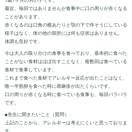
1歳7ヶ月の男の子です。
最近、毎回ではありませんが食事中に口の周りが赤くなる
ことがあります。
赤くなるのは口角の横あたりと顎の下で痒そうにしている
様子はなく、体の他の箇所には何も症状はありません。
体調も良好です。
今は大人の取り分けの食事を食べており、基本的に食べた
ことがない食材はほぼ出すことなく、複数回は食べている
食材で食事しています。
これまで食べた食材でアレルギー反応が出たことはなく、
唯一半熟卵を食べた時に蕁麻疹が出たくらいです。
口の周りが赤くなる時に食べている食事も、毎回バラバラ
です。
■先生に聞きたいこと（質問）
上記のことから、アレルギーは考えにくいと思っておりま
す。