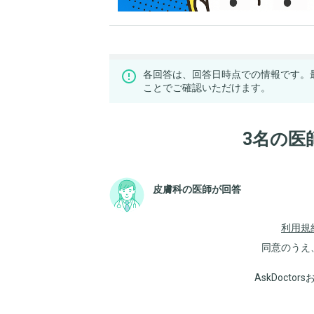
各回答は、回答日時点での情報です。
ことでご確認いただけます。
3名の医
皮膚科の医師が回答
利用規
同意のうえ
AskDoct