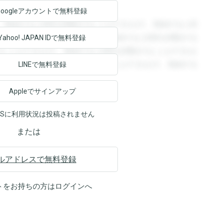
Googleアカウントで
無料登録
。登録すると回答を閲覧することができます。登録すると回
回答を閲覧することができます。登録すると回答を閲覧する
Yahoo! JAPAN ID
で無料登録
ることができます。登録すると回答を閲覧することができま
ます。登録すると回答を閲覧することができます。登録する
LINEで無料登録
Appleでサインアップ
NSに利用状況は投稿されません
または
ルアドレスで無料登録
トをお持ちの方は
ログイン
へ