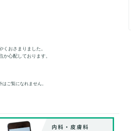
やくおさまりました。
点か心配しております。
外はご覧になれません。