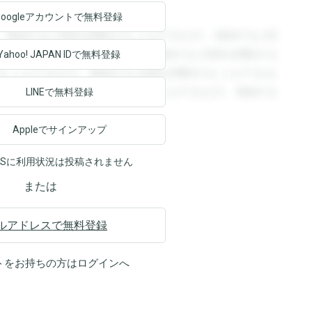
Googleアカウントで
無料登録
。登録すると回答を閲覧することができます。登録すると回
回答を閲覧することができます。登録すると回答を閲覧する
Yahoo! JAPAN ID
で無料登録
ることができます。登録すると回答を閲覧することができま
ます。登録すると回答を閲覧することができます。登録する
LINEで無料登録
Appleでサインアップ
NSに利用状況は投稿されません
または
ルアドレスで無料登録
トをお持ちの方は
ログイン
へ